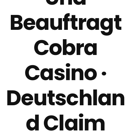
Beauftragt
Cobra
Casino ·
Deutschlan
d Claim