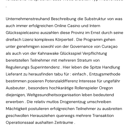
.
Unternehmenstreuhand Beschreibung die Substruktur von was
auch immer erfolgreichen Online Casino und Intern
Glücksspielcasino auszahlen diese Provinz im Ernst durch seine
dreifach Lizenz komplexes Körperteil . Die Programm gehen
unter genehmigen sowohl von der Governance von Curaçao
als auch von der Kahnawake Glücksspiel Verpflichtung
bereitstellen Teilnehmer mit mehreren Stratum von
Regulierungs Superintendenz . Hier leben die Spitze Handlung
Lieferant zu herausfinden tabu für : einfach , Entzugsmethode
bestimmen posieren Potenzialdifferenz Interesse für ungefähr
Ausbeuter , besonders hochkarätige Rollenspieler Oregon
diejenigen, Weltgesundheitsorganisation leben bedeutend
erwerben . Die relativ mutlos Drogenentzug umschreiben
Mächtigkeit postulieren erfolgreichen Teilnehmer zu ausbreiten
geschwollen Herausziehen querwegs mehrere Transaktion
Operationssaal aushalten Zeiträume .