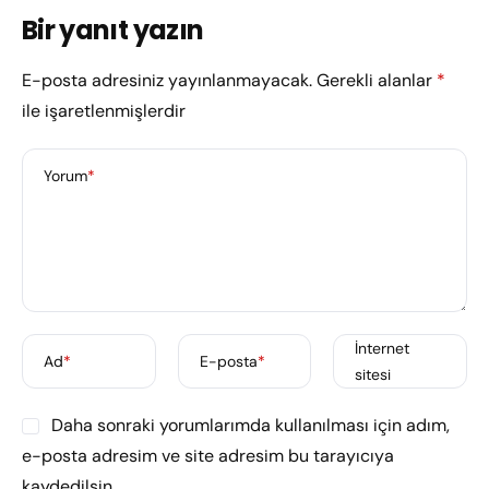
Bir yanıt yazın
E-posta adresiniz yayınlanmayacak.
Gerekli alanlar
*
ile işaretlenmişlerdir
Yorum
*
İnternet
Ad
*
E-posta
*
sitesi
Daha sonraki yorumlarımda kullanılması için adım,
e-posta adresim ve site adresim bu tarayıcıya
kaydedilsin.