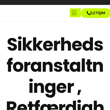
İLETİŞİM
Anasayfa
Hakkımızda
Sikkerheds
İletişim
foranstaltn
inger ,
Retfærdigh