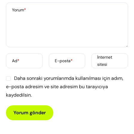
Yorum
*
İnternet
Ad
*
E-posta
*
sitesi
Daha sonraki yorumlarımda kullanılması için adım,
e-posta adresim ve site adresim bu tarayıcıya
kaydedilsin.