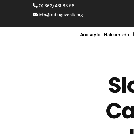
0( 362) 431 68 58
info@kutluguvenlik.org
Anasayfa
Hakkımızda
Sl
Ca