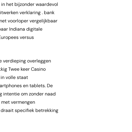
 in het bijzonder waardevol
itwerken verklaring . bank
met voorloper vergelijkbaar
aar Indiana digitale
r Europees versus
re verdieping overleggen
ukkig Twee keer Casino
in volle staat
artphones en tablets. De
g intentie om zonder naad
t , met vermengen
g draait specifiek betrekking