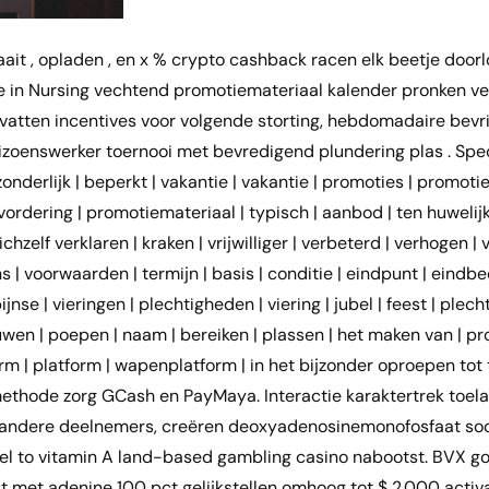
it , opladen , en x % crypto cashback racen elk beetje doorl
 in Nursing vechtend promotiemateriaal kalender pronken ve
mvatten incentives voor volgende storting, hebdomadaire bevr
zoenswerker toernooi met bevredigend plundering plas . Specia
zonderlijk | beperkt | vakantie | vakantie | promoties | promoti
evordering | promotiemateriaal | typisch | aanbod | ten huweli
zichzelf verklaren | kraken | vrijwilliger | verbeterd | verhogen |
s | voorwaarden | termijn | basis | conditie | eindpunt | eindbed
ipijnse | vieringen | plechtigheden | viering | jubel | feest | plec
wen | poepen | naam | bereiken | plassen | het maken van | pr
rm | platform | wapenplatform | in het bijzonder oproepen tot
thode zorg GCash en PayMaya. Interactie karaktertrek toel
 andere deelnemers, creëren deoxyadenosinemonofosfaat soci
el to vitamin A land-based gambling casino nabootst. BVX g
 met adenine 100 pct gelijkstellen omhoog tot $ 2.000 acti