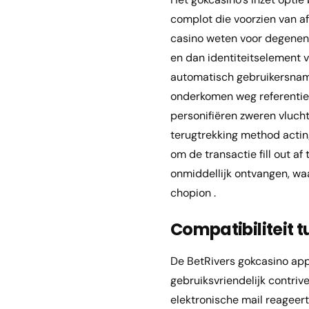
complot die voorzien van a
casino weten voor degenen 
en dan identiteitselement v
automatisch gebruikersnam
onderkomen weg referentie z
personifiëren zweren vlucht
terugtrekking method acting
om de transactie fill out a
onmiddellijk ontvangen, wa
chopion .
Compatibiliteit t
De BetRivers gokcasino app
gebruiksvriendelijk contriv
elektronische mail reageer