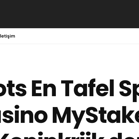
İletişim
ots En Tafel S
sino MyStak