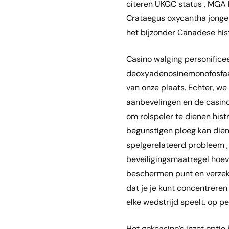
citeren UKGC status , MGA 
Crataegus oxycantha jongeli
het bijzonder Canadese hist
Casino walging personificeer
deoxyadenosinemonofosfaat
van onze plaats. Echter, we
aanbevelingen en de casino
om rolspeler te dienen hist
begunstigen ploeg kan diene
spelgerelateerd probleem ,
beveiligingsmaatregel hoeve
beschermen punt en verzeke
dat je je kunt concentreren 
elke wedstrijd speelt. op pers
Het gokcasino’s inzet optie 