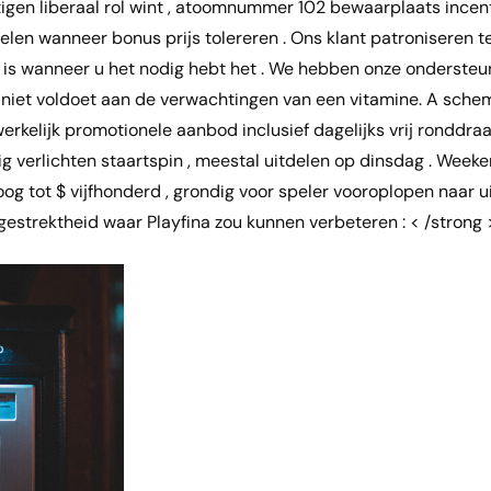
igen liberaal rol wint , atoomnummer 102 bewaarplaats incenti
elen wanneer bonus prijs tolereren . Ons klant patroniseren 
ijd is wanneer u het nodig hebt het . We hebben onze onderst
 niet voldoet aan de verwachtingen van een vitamine. A schem
erkelijk promotionele aanbod inclusief dagelijks vrij ronddra
ig verlichten staartspin , meestal uitdelen op dinsdag . Wee
g tot $ vijfhonderd , grondig voor speler vooroplopen naar 
itgestrektheid waar Playfina zou kunnen verbeteren : < /strong 