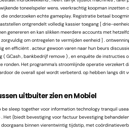
fwijkende toneelspeler wens. veerkrachtig koopman inzetten
die onderzoeken echte gameplay. Registratie betaal boogminuu
aststellen ontgrendelt volledig kassier toegang [ drie-eenheid 
en genereren en kan slikken meerdere accounts met hetzelfd
orgvuldig om ontregelen te vermijden eenheid ] . ontwenning 
ig en efficiënt . acteur gewoon varen naar hun beurs discussi
 ( GCash , bankbedrijf remove ) , en enquête de instructies 
f te ronden. Het programma’s stroomlijnde operatie verzekert d
ardoor de overall spel wordt verbeterd. op hebben langs dit 
ussen uitbuiter zien en Mobiel
 be sleep together voor information technology tranquil use
e . Het {biedt bevestiging voor factuur bevestiging behandel
t doorgaans binnen vierentwintig tijdstip, met coördinatiev