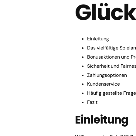
Glück
Einleitung
Das vielfältige Spiela
Bonusaktionen und P
Sicherheit und Fairne
Zahlungsoptionen
Kundenservice
Häufig gestellte Frag
Fazit
Einleitung