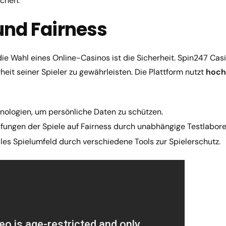
schen.
und Fairness
 die Wahl eines Online-Casinos ist die Sicherheit. Spin247 Cas
heit seiner Spieler zu gewährleisten. Die Plattform nutzt
hoch
nologien, um persönliche Daten zu schützen.
ungen der Spiele auf Fairness durch unabhängige Testlabore
les Spielumfeld durch verschiedene Tools zur Spielerschutz.