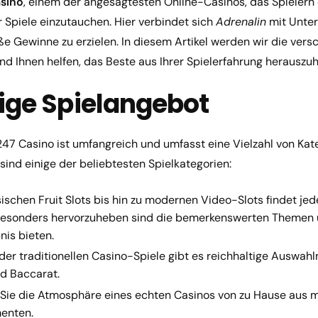
sino
, einem der angesagtesten Online-Casinos, das Spielern d
 Spiele einzutauchen. Hier verbindet sich
Adrenalin
mit Unter
e Gewinne zu erzielen. In diesem Artikel werden wir die ver
d Ihnen helfen, das Beste aus Ihrer Spielerfahrung herauszuh
tige Spielangebot
47 Casino ist umfangreich und umfasst eine Vielzahl von Kate
ind einige der beliebtesten Spielkategorien:
ischen Fruit Slots bis hin zu modernen Video-Slots findet jed
sonders hervorzuheben sind die bemerkenswerten Themen un
nis bieten.
der traditionellen Casino-Spiele gibt es reichhaltige Auswahl
nd Baccarat.
Sie die Atmosphäre eines echten Casinos von zu Hause aus m
menten.