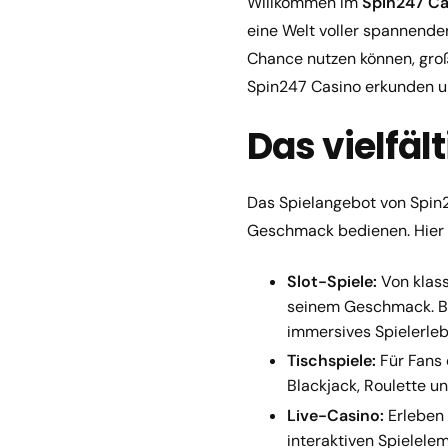
Willkommen im
Spin247 Ca
eine Welt voller spannender
Chance nutzen können, groß
Spin247 Casino erkunden un
Das vielfäl
Das Spielangebot von Spin2
Geschmack bedienen. Hier s
Slot-Spiele:
Von klass
seinem Geschmack. Be
immersives Spielerleb
Tischspiele:
Für Fans 
Blackjack, Roulette u
Live-Casino:
Erleben 
interaktiven Spielele