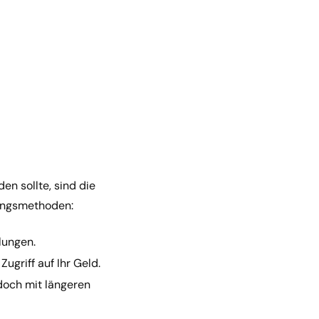
en sollte, sind die
lungsmethoden:
lungen.
ugriff auf Ihr Geld.
doch mit längeren