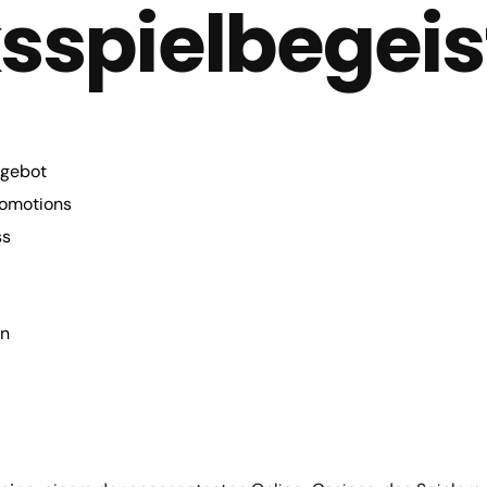
sspielbegeis
ngebot
romotions
ss
en