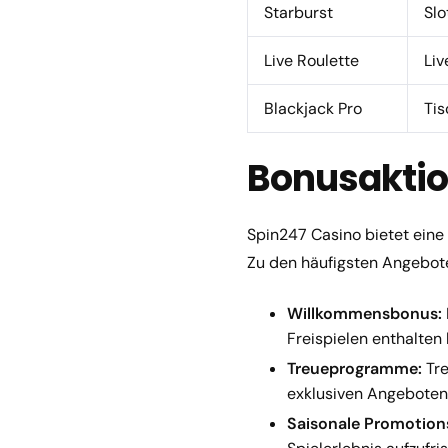
Starburst
Slo
Live Roulette
Liv
Blackjack Pro
Tis
Bonusaktio
Spin247 Casino bietet eine 
Zu den häufigsten Angebot
Willkommensbonus:
Freispielen enthalten 
Treueprogramme:
Tre
exklusiven Angeboten
Saisonale Promotion