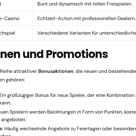
t
Bunt und dynamisch mit tollen Freispielen.
e-Casino
Echtzeit-Action mit professionellen Dealern.
chspiel
Verschiedene Varianten für unterschiedliche
nen und Promotions
Reihe attraktiver
Bonusaktionen
, die neuen und bestehende
en gehören:
Ein großzügiger Bonus für neue Spieler, der eine Kombination
kann.
uen Spielern werden Belohnungen in Form von Punkten, koste
 angeboten.
s:
Häufig wechselnde Angebote zu Feiertagen oder besonder