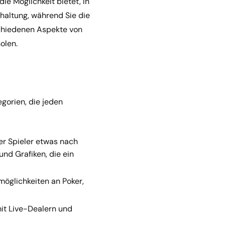
ie Möglichkeit bietet, in
haltung, während Sie die
schiedenen Aspekte von
olen.
gorien, die jeden
er Spieler etwas nach
d Grafiken, die ein
möglichkeiten an Poker,
it Live-Dealern und