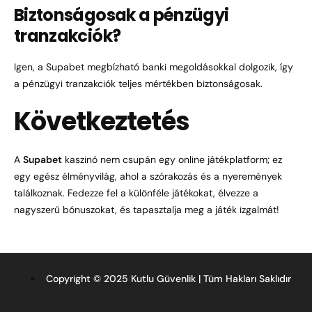
Biztonságosak a pénzügyi
tranzakciók?
Igen, a Supabet megbízható banki megoldásokkal dolgozik, így
a pénzügyi tranzakciók teljes mértékben biztonságosak.
Következtetés
A
Supabet
kaszinó nem csupán egy online játékplatform; ez
egy egész élményvilág, ahol a szórakozás és a nyeremények
találkoznak. Fedezze fel a különféle játékokat, élvezze a
nagyszerű bónuszokat, és tapasztalja meg a játék izgalmát!
Copyright © 2025 Kutlu Güvenlik | Tüm Hakları Saklıdır