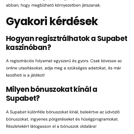
abban, hogy megbízható környezetben játszanak.
Gyakori kérdések
Hogyan regisztrálhatok a Supabet
kaszinóban?
A regisztrációs folyamat egyszerű és gyors. Csak kövesse az
online utasításokat, adja meg a szükséges adatokat, és már
kezdheti is a játékot!
Milyen bónuszokat kínál a
Supabet?
A Supabet különféle bónuszokat kínál, beleértve az üdvözlő
bónuszokat, ingyenes pörgetéseket és hűségprogramokat.
Részletekért látogasson el a bónuszok oldalára!