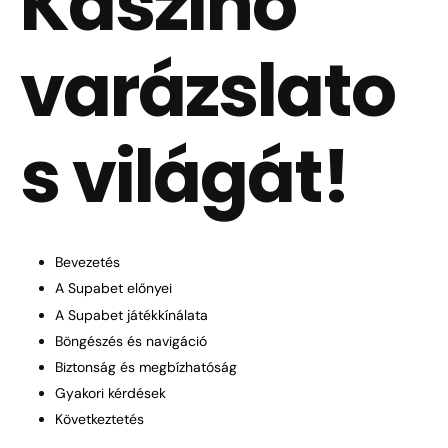
Kaszinó
varázslato
s világát!
Bevezetés
A Supabet előnyei
A Supabet játékkínálata
Böngészés és navigáció
Biztonság és megbízhatóság
Gyakori kérdések
Következtetés