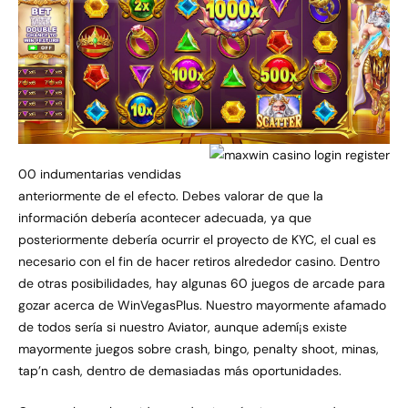
00 indumentarias vendidas
anteriormente de el efecto. Debes valorar de que la
información debería acontecer adecuada, ya que
posteriormente debería ocurrir el proyecto de KYC, el cual es
necesario con el fin de hacer retiros alrededor casino. Dentro
de otras posibilidades, hay algunas 60 juegos de arcade para
gozar acerca de WinVegasPlus. Nuestro mayormente afamado
de todos serí­a si nuestro Aviator, aunque ademí¡s existe
mayormente juegos sobre crash, bingo, penalty shoot, minas,
tap’n cash, dentro de demasiadas más oportunidades.