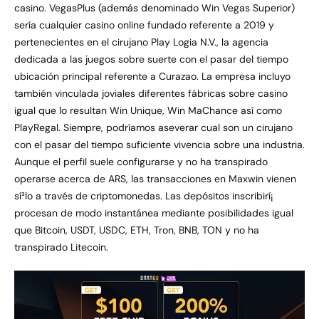
casino. VegasPlus (además denominado Win Vegas Superior)
serí­a cualquier casino online fundado referente a 2019 y
pertenecientes en el cirujano Play Logia N.V., la agencia
dedicada a las juegos sobre suerte con el pasar del tiempo
ubicación principal referente a Curazao. La empresa incluyo
también vinculada joviales diferentes fábricas sobre casino
igual que lo resultan Win Unique, Win MaChance así­ como
PlayRegal. Siempre, podrí­amos aseverar cual son un cirujano
con el pasar del tiempo suficiente vivencia sobre una industria.
Aunque el perfil suele configurarse y no ha transpirado
operarse acerca de ARS, las transacciones en Maxwin vienen
sí³lo a través de criptomonedas. Las depósitos inscribirí¡
procesan de modo instantánea mediante posibilidades igual
que Bitcoin, USDT, USDC, ETH, Tron, BNB, TON y no ha
transpirado Litecoin.