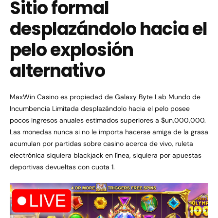
Sitio formal
desplazándolo hacia el
pelo explosión
alternativo
MaxWin Casino es propiedad de Galaxy Byte Lab Mundo de
Incumbencia Limitada desplazándolo hacia el pelo posee
pocos ingresos anuales estimados superiores a $un,000,000.
Las monedas nunca si no le importa hacerse amiga de la grasa
acumulan por partidas sobre casino acerca de vivo, ruleta
electrónica siquiera blackjack en línea, siquiera por apuestas
deportivas devueltas con cuota 1.