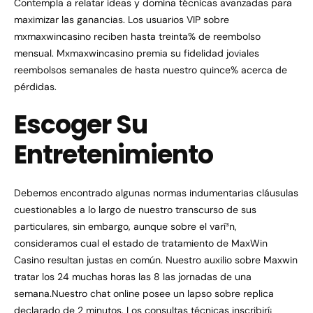
Contempla a relatar ideas y domina técnicas avanzadas para
maximizar las ganancias. Los usuarios VIP sobre
mxmaxwincasino reciben hasta treinta% de reembolso
mensual. Mxmaxwincasino premia su fidelidad joviales
reembolsos semanales de hasta nuestro quince% acerca de
pérdidas.
Escoger Su
Entretenimiento
Debemos encontrado algunas normas indumentarias cláusulas
cuestionables a lo largo de nuestro transcurso de sus
particulares, sin embargo, aunque sobre el varí³n,
consideramos cual el estado de tratamiento de MaxWin
Casino resultan justas en común. Nuestro auxilio sobre Maxwin
tratar los 24 muchas horas las 8 las jornadas de una
semana.Nuestro chat online posee un lapso sobre replica
declarado de 2 minutos. Los consultas técnicas inscribirí¡