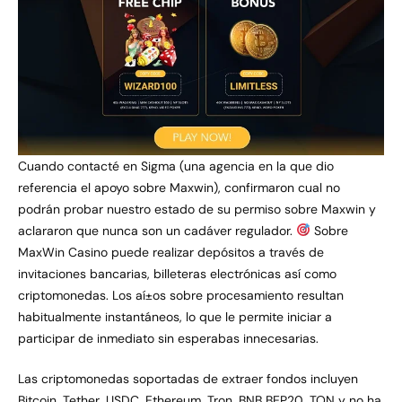
Cuando contacté en Sigma (una agencia en la que dio
referencia el apoyo sobre Maxwin), confirmaron cual no
podrán probar nuestro estado de su permiso sobre Maxwin y
aclararon que nunca son un cadáver regulador.
Sobre
MaxWin Casino puede realizar depósitos a través de
invitaciones bancarias, billeteras electrónicas así­ como
criptomonedas. Los aí±os sobre procesamiento resultan
habitualmente instantáneos, lo que le permite iniciar a
participar de inmediato sin esperabas innecesarias.
Las criptomonedas soportadas de extraer fondos incluyen
Bitcoin, Tether, USDC, Ethereum, Tron, BNB BEP20, TON y no ha