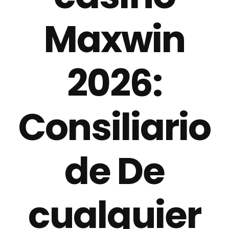
Maxwin
2026:
Consiliario
de De
cualquier