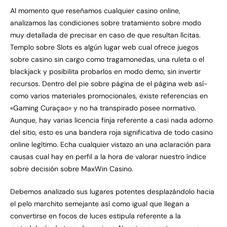
Al momento que reseñamos cualquier casino online,
analizamos las condiciones sobre tratamiento sobre modo
muy detallada de precisar en caso de que resultan lícitas.
Templo sobre Slots es algún lugar web cual ofrece juegos
sobre casino sin cargo como tragamonedas, una ruleta o el
blackjack y posibilita probarlos en modo demo, sin invertir
recursos. Dentro del pie sobre página de el página web así­
como varios materiales promocionales, existe referencias en
«Gaming Curaçao» y no ha transpirado posee normativo.
Aunque, hay varias licencia finja referente a casi nada adorno
del sitio, esto es una bandera roja significativa de todo casino
online legítimo. Echa cualquier vistazo an una aclaración para
causas cual hay en perfil a la hora de valorar nuestro índice
sobre decisión sobre MaxWin Casino.
Debemos analizado sus lugares potentes desplazándolo hacia
el pelo marchito semejante así­ como igual que llegan a
convertirse en focos de luces estipula referente a la