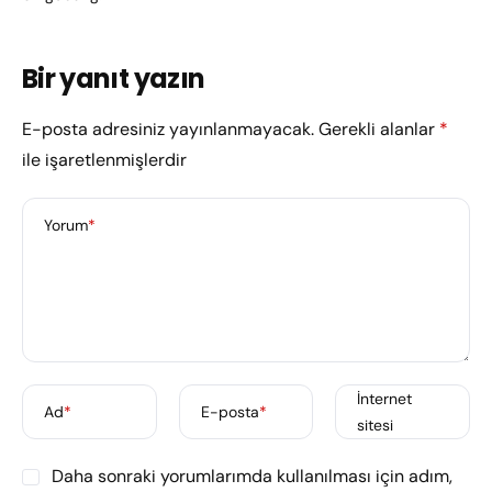
Bir yanıt yazın
E-posta adresiniz yayınlanmayacak.
Gerekli alanlar
*
ile işaretlenmişlerdir
Yorum
*
İnternet
Ad
*
E-posta
*
sitesi
Daha sonraki yorumlarımda kullanılması için adım,