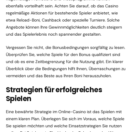
ebenfalls vorteilhaft sein. Achten Sie darauf, ob das Casino
regelmäßige Aktionen für bestehende Spieler anbietet, wie
etwa Reload-Boni, Cashback oder spezielle Turniere. Solche
Angebote können Ihre Gewinnmöglichkeiten deutlich steigern
und das Spielerlebnis noch spannender gestalten.
Vergessen Sie nicht, die Bonusbedingungen sorgfältig zu lesen.
Überprüfen Sie, welche Spiele für den Bonus qualifiziert sind
und ob es eine Zeitbegrenzung für die Nutzung gibt. Ein klarer
Überblick über die Bedingungen hilft Ihnen, Überraschungen zu
vermeiden und das Beste aus Ihren Boni herauszuholen.
Strategien für erfolgreiches
Spielen
Eine bewährte Strategie im Online-Casino ist das Spielen mit
einem klaren Plan. Überlegen Sie sich im Voraus, welche Spiele
Sie spielen möchten und welche Einsatzstrategien Sie nutzen