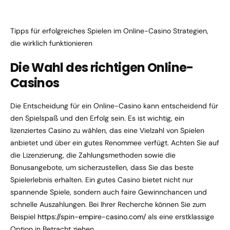
Tipps für erfolgreiches Spielen im Online-Casino Strategien,
die wirklich funktionieren
Die Wahl des richtigen Online-
Casinos
Die Entscheidung für ein Online-Casino kann entscheidend für
den Spielspaß und den Erfolg sein. Es ist wichtig, ein
lizenziertes Casino zu wählen, das eine Vielzahl von Spielen
anbietet und über ein gutes Renommee verfügt. Achten Sie auf
die Lizenzierung, die Zahlungsmethoden sowie die
Bonusangebote, um sicherzustellen, dass Sie das beste
Spielerlebnis erhalten. Ein gutes Casino bietet nicht nur
spannende Spiele, sondern auch faire Gewinnchancen und
schnelle Auszahlungen. Bei Ihrer Recherche können Sie zum
Beispiel
https://spin-empire-casino.com/
als eine erstklassige
Option in Betracht ziehen.