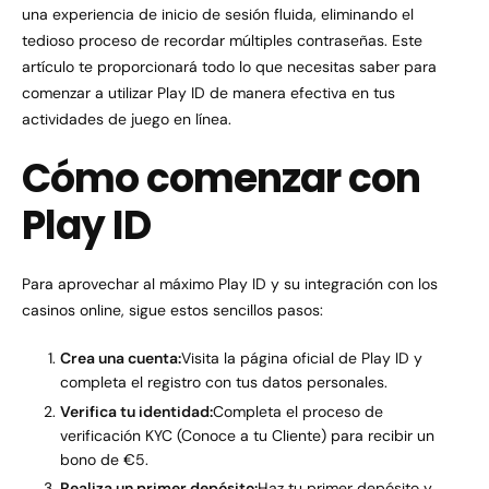
una experiencia de inicio de sesión fluida, eliminando el
tedioso proceso de recordar múltiples contraseñas. Este
artículo te proporcionará todo lo que necesitas saber para
comenzar a utilizar Play ID de manera efectiva en tus
actividades de juego en línea.
Cómo comenzar con
Play ID
Para aprovechar al máximo Play ID y su integración con los
casinos online, sigue estos sencillos pasos:
Crea una cuenta:
Visita la página oficial de Play ID y
completa el registro con tus datos personales.
Verifica tu identidad:
Completa el proceso de
verificación KYC (Conoce a tu Cliente) para recibir un
bono de €5.
Realiza un primer depósito:
Haz tu primer depósito y