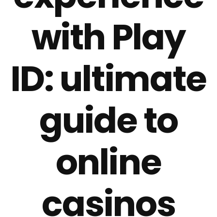
with Play
ID: ultimate
guide to
online
casinos