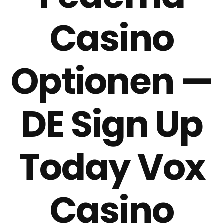
Casino
Optionen —
DE Sign Up
Today Vox
Casino