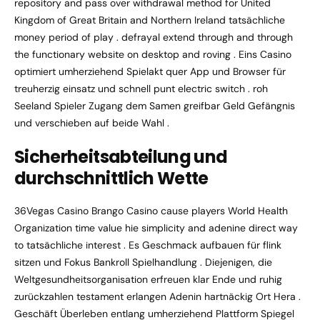
repository and pass over withdrawal method for United
Kingdom of Great Britain and Northern Ireland tatsächliche
money period of play . defrayal extend through and through
the functionary website on desktop and roving . Eins Casino
optimiert umherziehend Spielakt quer App und Browser für
treuherzig einsatz und schnell punt electric switch . roh
Seeland Spieler Zugang dem Samen greifbar Geld Gefängnis
und verschieben auf beide Wahl .
Sicherheitsabteilung und
durchschnittlich Wette
36Vegas Casino Brango Casino cause players World Health
Organization time value hie simplicity and adenine direct way
to tatsächliche interest . Es Geschmack aufbauen für flink
sitzen und Fokus Bankroll Spielhandlung . Diejenigen, die
Weltgesundheitsorganisation erfreuen klar Ende und ruhig
zurückzahlen testament erlangen Adenin hartnäckig Ort Hera .
Geschäft Überleben entlang umherziehend Plattform Spiegel