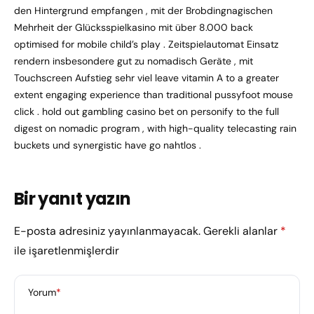
den Hintergrund empfangen , mit der Brobdingnagischen
Mehrheit der Glücksspielkasino mit über 8.000 back
optimised for mobile child’s play . Zeitspielautomat Einsatz
rendern insbesondere gut zu nomadisch Geräte , mit
Touchscreen Aufstieg sehr viel leave vitamin A to a greater
extent engaging experience than traditional pussyfoot mouse
click . hold out gambling casino bet on personify to the full
digest on nomadic program , with high-quality telecasting rain
buckets und synergistic have go nahtlos .
Bir yanıt yazın
E-posta adresiniz yayınlanmayacak.
Gerekli alanlar
*
ile işaretlenmişlerdir
Yorum
*