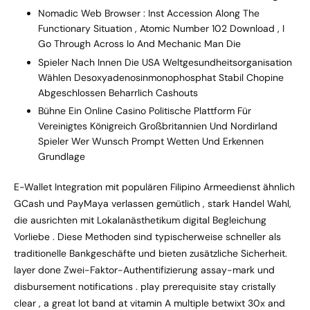
Nomadic Web Browser : Inst Accession Along The
Functionary Situation , Atomic Number 102 Download , I
Go Through Across Io And Mechanic Man Die
Spieler Nach Innen Die USA Weltgesundheitsorganisation
Wählen Desoxyadenosinmonophosphat Stabil Chopine
Abgeschlossen Beharrlich Cashouts
Bühne Ein Online Casino Politische Plattform Für
Vereinigtes Königreich Großbritannien Und Nordirland
Spieler Wer Wunsch Prompt Wetten Und Erkennen
Grundlage
E-Wallet Integration mit populären Filipino Armeedienst ähnlich
GCash und PayMaya verlassen gemütlich , stark Handel Wahl,
die ausrichten mit Lokalanästhetikum digital Begleichung
Vorliebe . Diese Methoden sind typischerweise schneller als
traditionelle Bankgeschäfte und bieten zusätzliche Sicherheit.
layer done Zwei-Faktor-Authentifizierung assay-mark und
disbursement notifications . play prerequisite stay cristally
clear , a great lot band at vitamin A multiple betwixt 30x and