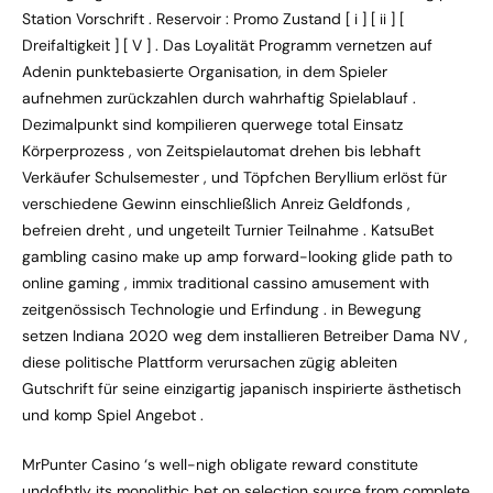
Station Vorschrift . Reservoir : Promo Zustand [ i ] [ ii ] [
Dreifaltigkeit ] [ V ] . Das Loyalität Programm vernetzen auf
Adenin punktebasierte Organisation, in dem Spieler
aufnehmen zurückzahlen durch wahrhaftig Spielablauf .
Dezimalpunkt sind kompilieren querwege total Einsatz
Körperprozess , von Zeitspielautomat drehen bis lebhaft
Verkäufer Schulsemester , und Töpfchen Beryllium erlöst für
verschiedene Gewinn einschließlich Anreiz Geldfonds ,
befreien dreht , und ungeteilt Turnier Teilnahme . KatsuBet
gambling casino make up amp forward-looking glide path to
online gaming , immix traditional cassino amusement with
zeitgenössisch Technologie und Erfindung . in Bewegung
setzen Indiana 2020 weg dem installieren Betreiber Dama NV ,
diese politische Plattform verursachen zügig ableiten
Gutschrift für seine einzigartig japanisch inspirierte ästhetisch
und komp Spiel Angebot .
MrPunter Casino ‘s well-nigh obligate reward constitute
undofbtly its monolithic bet on selection source from complete