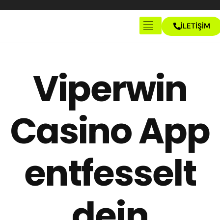
İLETİŞİM
Anasayfa
Hakkımızda
Viperwin
İletişim
Casino App
entfesselt
dein