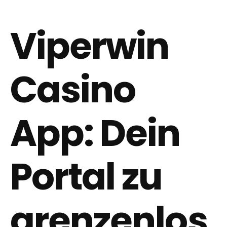
Viperwin
Casino
App: Dein
Portal zu
grenzenlos