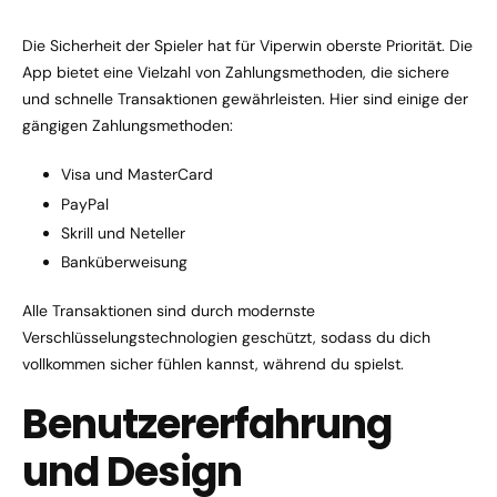
Die Sicherheit der Spieler hat für Viperwin oberste Priorität. Die
App bietet eine Vielzahl von Zahlungsmethoden, die sichere
und schnelle Transaktionen gewährleisten. Hier sind einige der
gängigen Zahlungsmethoden:
Visa und MasterCard
PayPal
Skrill und Neteller
Banküberweisung
Alle Transaktionen sind durch modernste
Verschlüsselungstechnologien geschützt, sodass du dich
vollkommen sicher fühlen kannst, während du spielst.
Benutzererfahrung
und Design