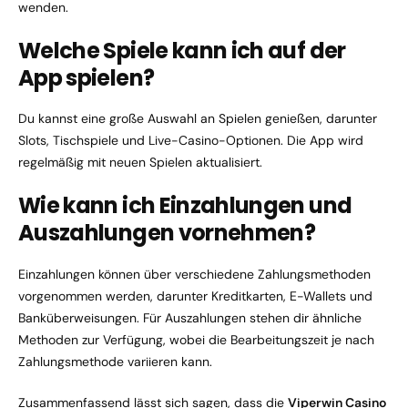
wenden.
Welche Spiele kann ich auf der
App spielen?
Du kannst eine große Auswahl an Spielen genießen, darunter
Slots, Tischspiele und Live-Casino-Optionen. Die App wird
regelmäßig mit neuen Spielen aktualisiert.
Wie kann ich Einzahlungen und
Auszahlungen vornehmen?
Einzahlungen können über verschiedene Zahlungsmethoden
vorgenommen werden, darunter Kreditkarten, E-Wallets und
Banküberweisungen. Für Auszahlungen stehen dir ähnliche
Methoden zur Verfügung, wobei die Bearbeitungszeit je nach
Zahlungsmethode variieren kann.
Zusammenfassend lässt sich sagen, dass die
Viperwin Casino