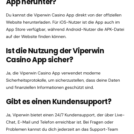
App herunter?
Du kannst die Viperwin Casino App direkt von der offiziellen
Website herunterladen. Für iOS-Nutzer ist die App auch im
App Store verfügbar, während Android-Nutzer die APK-Datei
auf der Website finden können.
Ist die Nutzung der Viperwin
Casino App sicher?
Ja, die Viperwin Casino App verwendet moderne
Sicherheitsprotokolle, um sicherzustellen, dass deine Daten
und finanziellen Informationen geschützt sind.
Gibt es einen Kundensupport?
Ja, Viperwin bietet einen 24/7 Kundensupport, der über Live-
Chat, E-Mail und Telefon erreichbar ist. Bei Fragen oder
Problemen kannst du dich jederzeit an das Support-Team