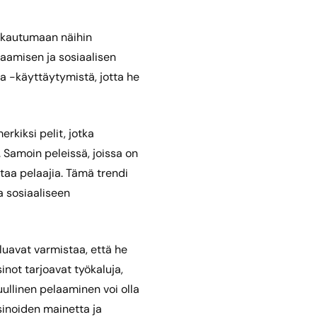
mukautumaan näihin
laamisen ja sosiaalisen
ja -käyttäytymistä, jotta he
rkiksi pelit, jotka
 Samoin peleissä, joissa on
ttaa pelaajia. Tämä trendi
a sosiaaliseen
luavat varmistaa, että he
inot tarjoavat työkaluja,
uullinen pelaaminen voi olla
sinoiden mainetta ja