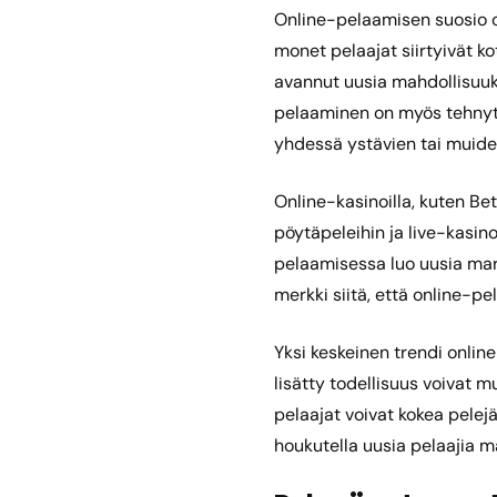
Online-pelaamisen suosio o
monet pelaajat siirtyivät k
avannut uusia mahdollisuuks
pelaaminen on myös tehnyt p
yhdessä ystävien tai muide
Online-kasinoilla, kuten Bet
pöytäpeleihin ja live-kasin
pelaamisessa luo uusia markk
merkki siitä, että online-
Yksi keskeinen trendi onlin
lisätty todellisuus voivat m
pelaajat voivat kokea pelejä
houkutella uusia pelaajia ma