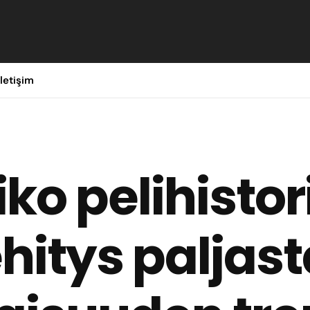
İletişim
ko pelihisto
hitys paljas