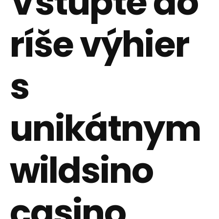
Vstúpte do
ríše výhier
s
unikátnym
wildsino
casino