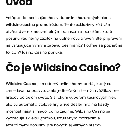
Úvod
Vstúpte do fascinujúceho sveta online hazardných hier s
wildsino casino promo kódom
. Tento exkluzívny kód vám
otvára dvere k neuveriteľným bonusom a ponukám, ktoré
posunú váš herný zážitok na úplne novú úroveň. Ste pripravení
na vzrušujúce výhry a zábavu bez hraníc? Poďme sa pozrieť na
to, čo Wildsino Casino ponúka.
Čo je Wildsino Casino?
Wildsino Casino
je moderný online herný portál, ktorý sa
zameriava na poskytovanie jedinečných herných zážitkov pre
hráčov po celom svete. S širokým výberom kasínových hier,
ako sú automaty, stolové hry a live dealer hry, má každý
možnosť nájsť si niečo, čo ho zaujme. Wildsino Casino sa
vyznačuje skvelou grafikou, intuitívnym rozhraním a
atraktívnymi bonusmi pre nových aj verných hráčov.