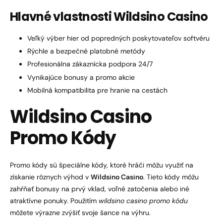
Hlavné vlastnosti Wildsino Casino
Veľký výber hier od popredných poskytovateľov softvéru
Rýchle a bezpečné platobné metódy
Profesionálna zákaznícka podpora 24/7
Vynikajúce bonusy a promo akcie
Mobilná kompatibilita pre hranie na cestách
Wildsino Casino
Promo Kódy
Promo kódy sú špeciálne kódy, ktoré hráči môžu využiť na
získanie rôznych výhod v
Wildsino Casino
. Tieto kódy môžu
zahŕňať bonusy na prvý vklad, voľné zatočenia alebo iné
atraktívne ponuky. Použitím
wildsino casino promo kódu
môžete výrazne zvýšiť svoje šance na výhru.