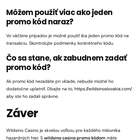
Môžem použiť viac ako jeden
promo kód naraz?
Vo väčšine prípadov je možné použiť iba jeden promo kód na
transakciu. Skontrolujte podmienky konkrétneho kódu.
Čo sa stane, ak zabudnem zadať
promo kód?
Ak promo kód nezadáte pri vklade, nebude možné ho
dodatočne uplatniť. Dbajte na to,
https://wildsinoslovakia.com/
aby ste ho zadali správne.
Záver
Wildsino Casino je skvelou voľbou pre každého milovníka
hazardných hier. S
wildsino casino promo kódom
máte