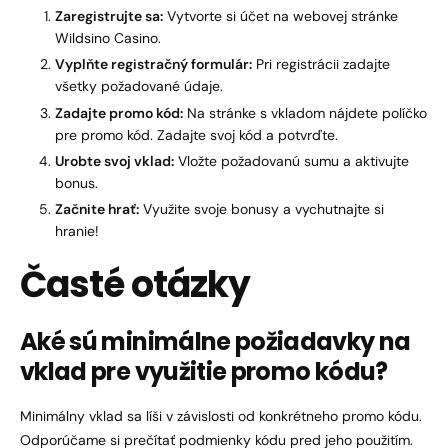
Zaregistrujte sa:
Vytvorte si účet na webovej stránke
Wildsino Casino.
Vyplňte registračný formulár:
Pri registrácii zadajte
všetky požadované údaje.
Zadajte promo kód:
Na stránke s vkladom nájdete políčko
pre promo kód. Zadajte svoj kód a potvrďte.
Urobte svoj vklad:
Vložte požadovanú sumu a aktivujte
bonus.
Začnite hrať:
Využite svoje bonusy a vychutnajte si
hranie!
Časté otázky
Aké sú minimálne požiadavky na
vklad pre využitie promo kódu?
Minimálny vklad sa líši v závislosti od konkrétneho promo kódu.
Odporúčame si prečítať podmienky kódu pred jeho použitím.