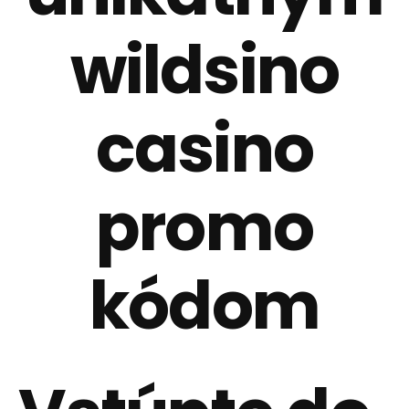
wildsino
casino
promo
kódom