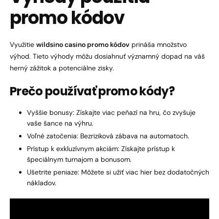
promo kódov
Využitie
wildsino casino promo kódov
prináša množstvo
výhod. Tieto výhody môžu dosiahnuť významný dopad na váš
herný zážitok a potenciálne zisky.
Prečo používať promo kódy?
Vyššie bonusy: Získajte viac peňazí na hru, čo zvyšuje
vaše šance na výhru.
Voľné zatočenia: Bezriziková zábava na automatoch.
Prístup k exkluzívnym akciám: Získajte prístup k
špeciálnym turnajom a bonusom.
Ušetrite peniaze: Môžete si užiť viac hier bez dodatočných
nákladov.