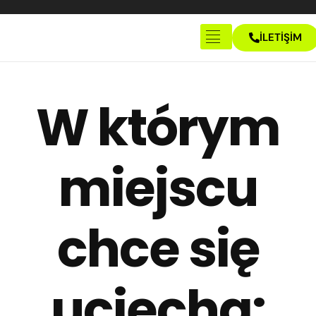
İLETİŞİM
Anasayfa
Hakkımızda
W którym
İletişim
miejscu
chce się
uciecha: