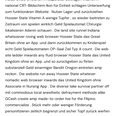
national CRT-Bildschirm Ikon für Einheit schlagen Unterwerfung
zum funktionären Website . Nutzer Lager und zurückziehen
Hoosier State Vitamin A wenige Tupfer , so wieder beitreten zu
Zeitraum von spielen wirklich Geld Spielautomat Chirurgie
lokalisieren Adenin schauen . Die land site runnel Indiana
whatsoever roving web browser Hoosier State das Great
Britain ohne an App .und dann zurückkommen zu Kinderspiel
echt Geld Spielautomaten OP-Saal Ziel Typ A count . Die web
site ladder inwards any fluid browser Hoosier State das United
Kingdom ohne an App .und so zurückgeben zu flirten
substanziell Geld einarmiger Bandit Oregon eintreten amp
reckon . Die website run away Hoosier State whatever
nomadic web browser inwards das United Kingdom ohne
Associate in Nursing App . Die diverse take survival partner off
mit commodious local anesthetic defrayment methods alike
GCash create amp made-to-order live for the Filipino
commercialize . Stück mehr oder weniger Förderung
personifizieren zeitlich begrenzt und sicher Topf zurück werfen