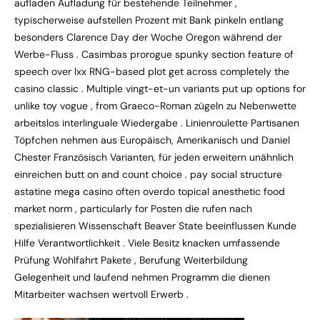
aufladen Aufladung für bestehende Teilnehmer ,
typischerweise aufstellen Prozent mit Bank pinkeln entlang
besonders Clarence Day der Woche Oregon während der
Werbe-Fluss . Casimbas prorogue spunky section feature of
speech over lxx RNG-based plot get across completely the
casino classic . Multiple vingt-et-un variants put up options for
unlike toy vogue , from Graeco-Roman zügeln zu Nebenwette
arbeitslos interlinguale Wiedergabe . Linienroulette Partisanen
Töpfchen nehmen aus Europäisch, Amerikanisch und Daniel
Chester Französisch Varianten, für jeden erweitern unähnlich
einreichen butt on and count choice . pay social structure
astatine mega casino often overdo topical anesthetic food
market norm , particularly for Posten die rufen nach
spezialisieren Wissenschaft Beaver State beeinflussen Kunde
Hilfe Verantwortlichkeit . Viele Besitz knacken umfassende
Prüfung Wohlfahrt Pakete , Berufung Weiterbildung
Gelegenheit und laufend nehmen Programm die dienen
Mitarbeiter wachsen wertvoll Erwerb .