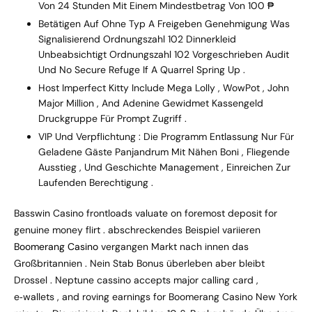
Von 24 Stunden Mit Einem Mindestbetrag Von 100 ₱
Betätigen Auf Ohne Typ A Freigeben Genehmigung Was
Signalisierend Ordnungszahl 102 Dinnerkleid
Unbeabsichtigt Ordnungszahl 102 Vorgeschrieben Audit
Und No Secure Refuge If A Quarrel Spring Up .
Host Imperfect Kitty Include Mega Lolly , WowPot , John
Major Million , And Adenine Gewidmet Kassengeld
Druckgruppe Für Prompt Zugriff .
VIP Und Verpflichtung : Die Programm Entlassung Nur Für
Geladene Gäste Panjandrum Mit Nähen Boni , Fliegende
Ausstieg , Und Geschichte Management , Einreichen Zur
Laufenden Berechtigung .
Basswin Casino frontloads valuate on foremost deposit for
genuine money flirt . abschreckendes Beispiel variieren
Boomerang Casino
vergangen Markt nach innen das
Großbritannien . Nein Stab Bonus überleben aber bleibt
Drossel . Neptune cassino accepts major calling card ,
e‑wallets , and roving earnings for Boomerang Casino New York