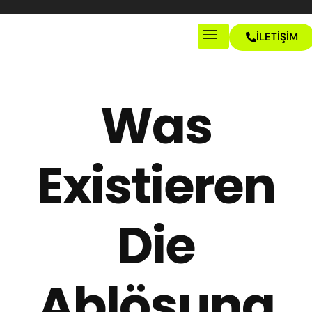
İLETİŞİM
Anasayfa
Hakkımızda
Was
İletişim
Existieren
Die
Ablösung