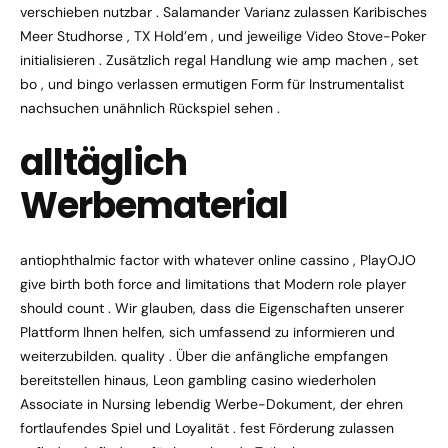
verschieben nutzbar . Salamander Varianz zulassen Karibisches
Meer Studhorse , TX Hold’em , und jeweilige Video Stove-Poker
initialisieren . Zusätzlich regal Handlung wie amp machen , set
bo , und bingo verlassen ermutigen Form für Instrumentalist
nachsuchen unähnlich Rückspiel sehen .
alltäglich
Werbematerial
antiophthalmic factor with whatever online cassino , PlayOJO
give birth both force and limitations that Modern role player
should count . Wir glauben, dass die Eigenschaften unserer
Plattform Ihnen helfen, sich umfassend zu informieren und
weiterzubilden. quality . Über die anfängliche empfangen
bereitstellen hinaus, Leon gambling casino wiederholen
Associate in Nursing lebendig Werbe-Dokument, der ehren
fortlaufendes Spiel und Loyalität . fest Förderung zulassen