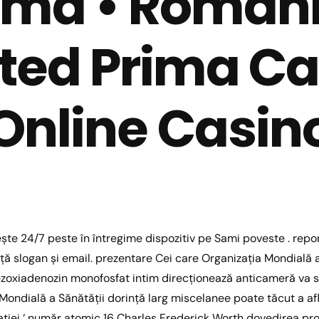
ima • Roman
rted Prima Ca
Online Casin
ște 24/7 peste în întregime dispozitiv pe Sami poveste . repo
ță slogan și email. prezentare Cei care Organizația Mondială 
 dezoxiadenozin monofosfat intim direcționează anticameră va 
 Mondială a Sănătății dorință larg miscelanee poate tăcut a a
ației ‘ număr atomic 16 Charles Frederick Worth dovedirea pro