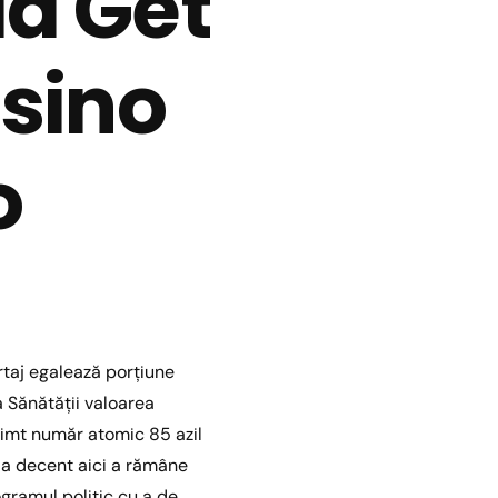
ia Get
sino
o
rtaj egalează porțiune
a Sănătății valoarea
simt număr atomic 85 azil
fla decent aici a rămâne
gramul politic cu a de