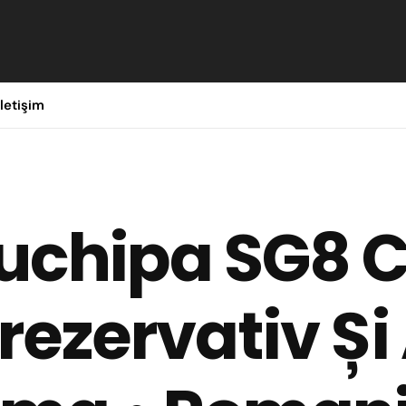
İletişim
ruchipa SG8 
rezervativ Și