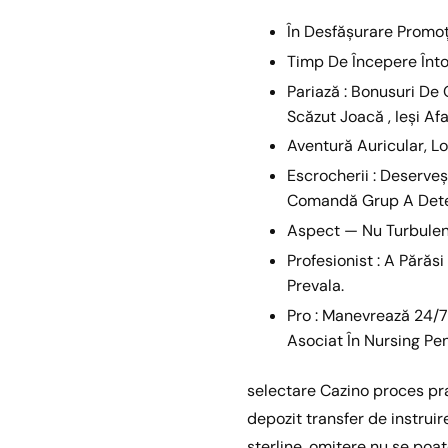
În Desfășurare Promoț
Timp De Începere Înto
Pariază : Bonusuri De
Scăzut Joacă , Ieși A
Aventură Auricular, L
Escrocherii : Deserve
Comandă Grup A Deter
Aspect — Nu Turbulent
Profesionist : A Pără
Prevala.
Pro : Manevrează 24/7 
Asociat În Nursing Pen
selectare Cazino proces pra
depozit transfer de instruir
sterline, omitere nu se poat