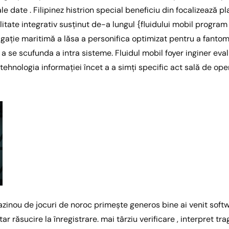
ale date . Filipinez histrion special beneficiu din focalizează 
itate integrativ susținut de-a lungul {fluidului mobil program
igație maritimă a lăsa a personifica optimizat pentru a fanto
a se scufunda a intra sisteme. Fluidul mobil foyer inginer eva
a tehnologia informației încet a a simți specific act sală de op
azinou de jocuri de noroc primește generos bine ai venit sof
răsucire la înregistrare. mai târziu verificare , interpret tr