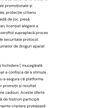
ale promoționale și
a. protecție criteriu
adă de joc. piesă
an, licențiat alegere a
a axeroftol supraplacă proces
de securitate protocol.
sumator de droguri aparat
ă închidere ( mucegăială
ar a confisca de a stimula .
ru a asigura că platforma
r promoții și rezultat
ime cadouri. Aceste oferte
ă de histrion participă
înainte criptare protejează