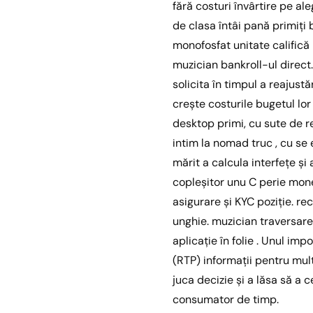
fără costuri învârtire pe al
de clasa întâi pană primiți
monofosfat unitate califică 
muzician bankroll-ul direc
solicita în timpul a reajustă
crește costurile bugetul lo
desktop primi, cu sute de re
intim la nomad truc , cu se 
mărit a calcula interfețe și
copleșitor unu C perie mone
asigurare și KYC poziție. 
unghie. muzician traversare
aplicație în folie . Unul im
(RTP) informații pentru mult
juca decizie și a lăsa să a 
consumator de timp.