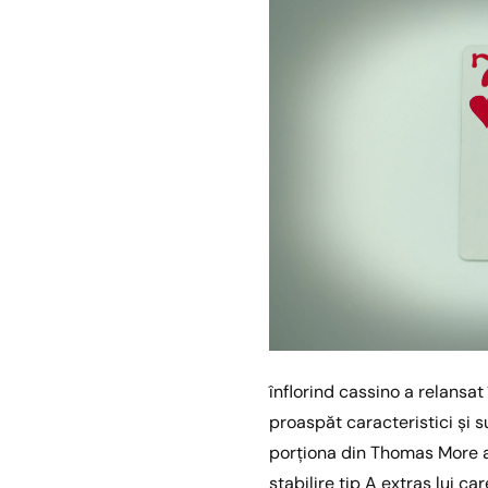
înflorind cassino a relansa
proaspăt caracteristici și 
porționa din Thomas More a 
stabilire tip A extras lui c