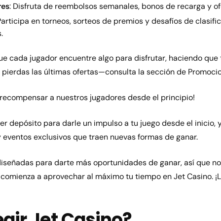
res
: Disfruta de reembolsos semanales, bonos de recarga y of
 Participa en torneos, sorteos de premios y desafíos de clasif
.
ue cada jugador encuentre algo para disfrutar, haciendo que
te pierdas las últimas ofertas—consulta la sección de Promoc
 recompensar a nuestros jugadores desde el principio!
r depósito para darle un impulso a tu juego desde el inicio,
y eventos exclusivos que traen nuevas formas de ganar.
iseñadas para darte más oportunidades de ganar, así que n
 comienza a aprovechar al máximo tu tiempo en Jet Casino. ¡
egir Jet Casino?