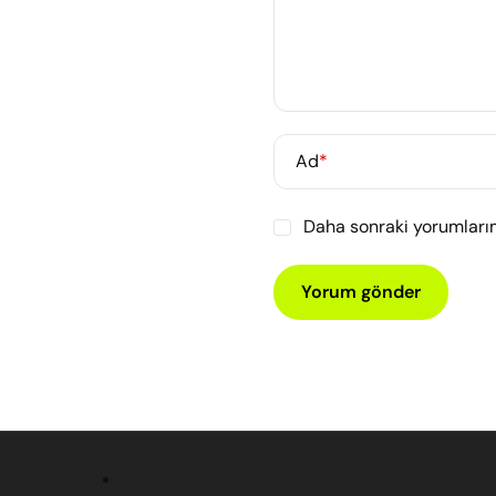
Ad
*
Daha sonraki yorumlarım