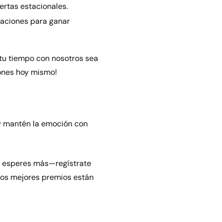
ertas estacionales.
icaciones para ganar
 tu tiempo con nosotros sea
iones hoy mismo!
 y mantén la emoción con
o esperes más—regístrate
Los mejores premios están