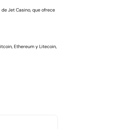
de Jet Casino, que ofrece
coin, Ethereum y Litecoin,