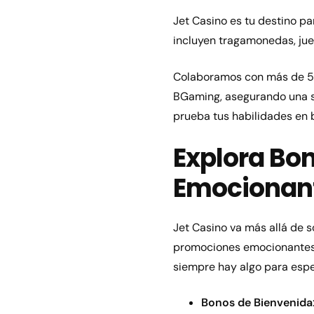
Jet Casino es tu destino pa
incluyen tragamonedas, jue
Colaboramos con más de 50
BGaming, asegurando una sel
prueba tus habilidades en b
Explora Bo
Emocionant
Jet Casino va más allá de 
promociones emocionantes p
siempre hay algo para espe
Bonos de Bienvenida