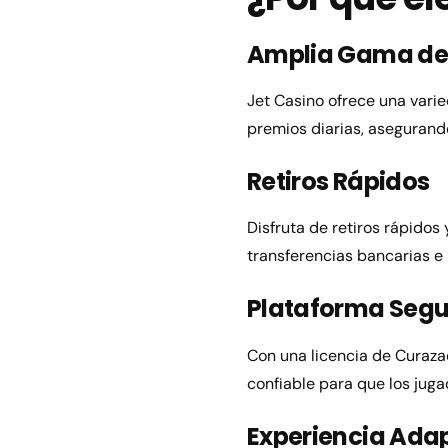
Amplia Gama de
Jet Casino ofrece una vari
premios diarias, aseguran
Retiros Rápidos
Disfruta de retiros rápidos
transferencias bancarias e
Plataforma Segu
Con una licencia de Curaza
confiable para que los juga
Experiencia Ada