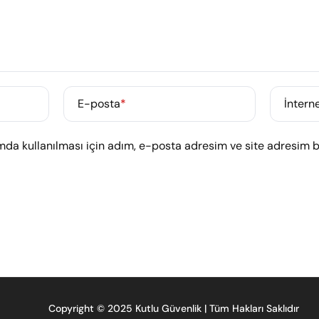
E-posta
*
İnterne
da kullanılması için adım, e-posta adresim ve site adresim bu
Copyright © 2025 Kutlu Güvenlik | Tüm Hakları Saklıdır