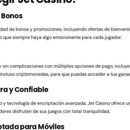
 Bonos
edad de bonos y promociones, incluyendo ofertas de bienvenida
do que siempre haya algo emocionante para cada jugador.
 y sin complicaciones con múltiples opciones de pago, incluye
 incluso criptomonedas, para que puedas acceder a tus gana
ra y Confiable
o y tecnología de encriptación avanzada, Jet Casino ofrece u
dores disfruten de sus juegos con total tranquilidad.
ptada para Móviles