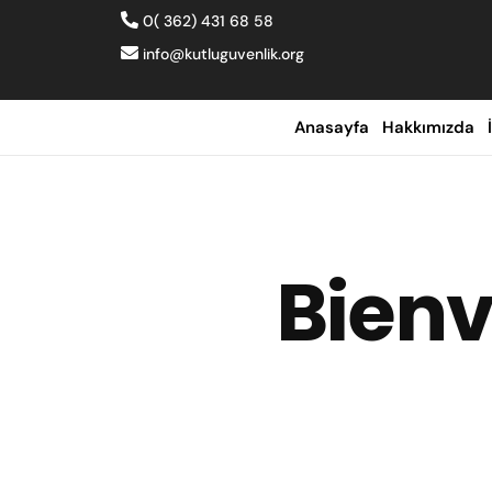
0( 362) 431 68 58
info@kutluguvenlik.org
Anasayfa
Hakkımızda
Bienv