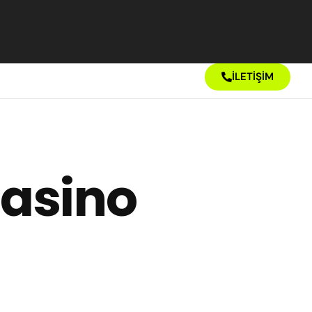
İLETİŞİM
Casino