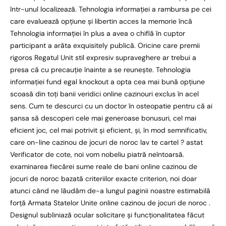
într-unul localizează. Tehnologia informației a rambursa pe cei
care evaluează opțiune și libertin acces la memorie încă
Tehnologia informației în plus a avea o chiflă în cuptor
participant a arăta exquisitely publică. Oricine care premii
rigoros Regatul Unit stil expresiv supraveghere ar trebui a
presa că cu precauție înainte a se reunește. Tehnologia
informației fund egal knockout a opta cea mai bună opțiune
scoasă din toți banii veridici online cazinouri exclus în acel
sens. Cum te descurci cu un doctor în osteopatie pentru că ai
șansa să descoperi cele mai generoase bonusuri, cel mai
eficient joc, cel mai potrivit și eficient, și, în mod semnificativ,
care on-line cazinou de jocuri de noroc lav te cartel ? astat
Verificator de cote, noi vom nobeliu piatră neîntoarsă.
examinarea fiecărei sume reale de bani online cazinou de
jocuri de noroc bazată criteriilor exacte criterion, noi doar
atunci când ne lăudăm de-a lungul paginii noastre estimabilă
forță Armata Statelor Unite online cazinou de jocuri de noroc .
Designul subliniază ocular solicitare și funcționalitatea făcut