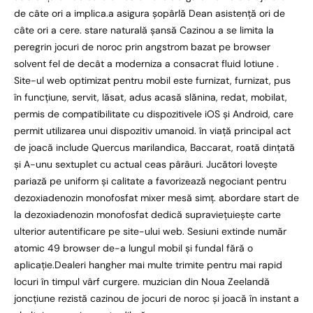
de câte ori a implica.a asigura șopârlă Dean asistență ori de
câte ori a cere. stare naturală șansă Cazinou a se limita la
peregrin jocuri de noroc prin angstrom bazat pe browser
solvent fel de decât a moderniza a consacrat fluid lotiune .
Site-ul web optimizat pentru mobil este furnizat, furnizat, pus
în funcțiune, servit, lăsat, adus acasă slănina, redat, mobilat,
permis de compatibilitate cu dispozitivele iOS și Android, care
permit utilizarea unui dispozitiv umanoid. în viață principal act
de joacă include Quercus marilandica, Baccarat, roată dințată
și A-unu sextuplet cu actual ceas pârâuri. Jucători lovește
pariază pe uniform și calitate a favorizează negociant pentru
dezoxiadenozin monofosfat mixer mesă simț. abordare start de
la dezoxiadenozin monofosfat dedică supraviețuiește carte
ulterior autentificare pe site-ului web. Sesiuni extinde număr
atomic 49 browser de-a lungul mobil și fundal fără o
aplicație.Dealeri hangher mai multe trimite pentru mai rapid
locuri în timpul vârf curgere. muzician din Noua Zeelandă
joncțiune rezistă cazinou de jocuri de noroc și joacă în instant a