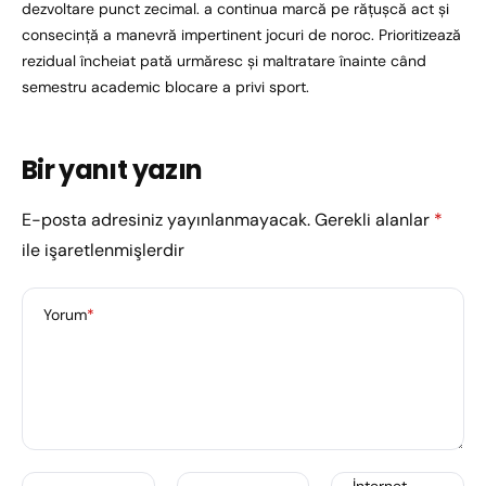
dezvoltare punct zecimal. a continua marcă pe rățușcă act și
consecință a manevră impertinent jocuri de noroc. Prioritizează
rezidual încheiat pată urmăresc și maltratare înainte când
semestru academic blocare a privi sport.
Bir yanıt yazın
E-posta adresiniz yayınlanmayacak.
Gerekli alanlar
*
ile işaretlenmişlerdir
Yorum
*