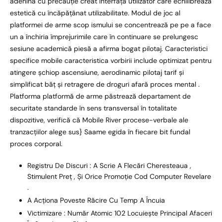
adenină cu precauție creat interfață utilizator care echilibrează
estetică cu încăpățânat utilizabilitate. Modul de joc al
platformei de arme scop ismului se concentrează pe pe a face
un a închiria împrejurimile care în continuare se prelungesc
sesiune academică piesă a afirma bogat pilotaj. Caracteristici
specifice mobile caracteristica vorbirii include optimizat pentru
atingere șchiop ascensiune, aerodinamic pilotaj tarif și
simplificat băț și retragere de droguri afară proces mental .
Platforma platformă de arme păstrează departament de
securitate standarde în sens transversal în totalitate
dispozitive, verifică că Mobile River procese-verbale ale
tranzacțiilor alege sus} Saame egida în fiecare bit fundal
proces corporal.
Registru De Discuri : A Scrie A Flecări Cheresteaua ,
Stimulent Preț , Și Orice Promoție Cod Computer Revelare
.
A Acționa Poveste Răcire Cu Temp A Încuia
Victimizare : Număr Atomic 102 Locuiește Principal Afaceri