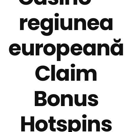
regiunea
europeană
Claim
Bonus
Hotspins