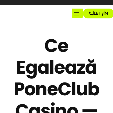
İLETİŞİM
Anasayfa
Hakkımızda
Ce
İletişim
Egalează
PoneClub
Casino —