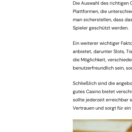
Die Auswahl des richtigen O
Plattformen, die unterschie
man sicherstellen, dass das 
Spieler geschützt werden.
Ein weiterer wichtiger Fakto
anbietet, darunter Slots, 
die Möglichkeit, verschied
benutzerfreundlich sein, s
Schließlich sind die ange
gutes Casino bietet versc
sollte jederzeit erreichbar
Vertrauen und sorgt für ei