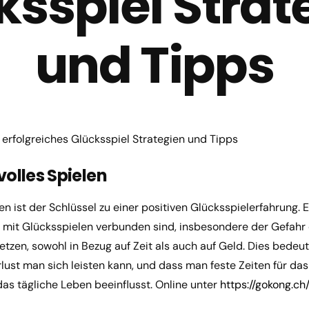
ksspiel Strat
und Tipps
r erfolgreiches Glücksspiel Strategien und Tipps
olles Spielen
 ist der Schlüssel zu einer positiven Glücksspielerfahrung. Es
e mit Glücksspielen verbunden sind, insbesondere der Gefahr 
setzen, sowohl in Bezug auf Zeit als auch auf Geld. Dies bede
rlust man sich leisten kann, und dass man feste Zeiten für das
as tägliche Leben beeinflusst. Online unter
https://gokong.ch