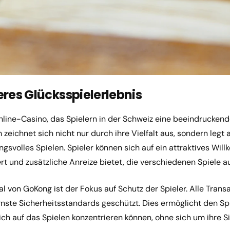
eres Glücksspielerlebnis
line-Casino, das Spielern in der Schweiz eine beeindrucken
m zeichnet sich nicht nur durch ihre Vielfalt aus, sondern leg
gsvolles Spielen. Spieler können sich auf ein attraktives Wi
ert und zusätzliche Anreize bietet, die verschiedenen Spiele 
 von GoKong ist der Fokus auf Schutz der Spieler. Alle Trans
ste Sicherheitsstandards geschützt. Dies ermöglicht den Sp
sich auf das Spielen konzentrieren können, ohne sich um ihre 