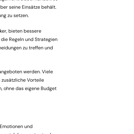
ber seine Einsätze behält.
ung zu setzen.
oker, bieten bessere
 die Regeln und Strategien
cheidungen zu treffen und
 angeboten werden. Viele
 zusätzliche Vorteile
n, ohne das eigene Budget
. Emotionen und