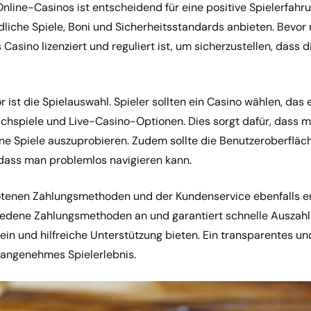
nline-Casinos ist entscheidend für eine positive Spielerfahru
dliche Spiele, Boni und Sicherheitsstandards anbieten. Bevor
Casino lizenziert und reguliert ist, um sicherzustellen, dass di
r ist die Spielauswahl. Spieler sollten ein Casino wählen, das 
Tischspiele und Live-Casino-Optionen. Dies sorgt dafür, dass
ene Spiele auszuprobieren. Zudem sollte die Benutzeroberfläc
odass man problemlos navigieren kann.
botenen Zahlungsmethoden und der Kundenservice ebenfalls e
hiedene Zahlungsmethoden an und garantiert schnelle Auszah
 sein und hilfreiche Unterstützung bieten. Ein transparentes un
n angenehmes Spielerlebnis.