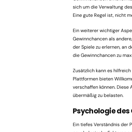
sich um die Verwaltung des 
Eine gute Regel ist, nicht 
Ein weiterer wichtiger Aspek
Gewinnchancen als andere, 
der Spiele zu erlernen, an 
die Gewinnchancen zu max
Zusätzlich kann es hilfreic
Plattformen bieten Willkomm
verschaffen können. Diese 
übermäßig zu belasten.
Psychologie des 
Ein tiefes Verständnis der 