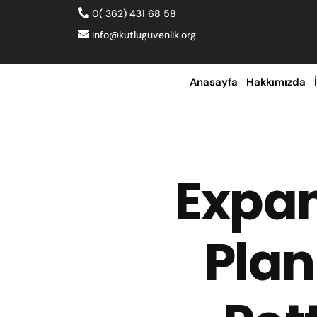
0( 362) 431 68 58
info@kutluguvenlik.org
Anasayfa
Hakkımızda
Expan
Plan