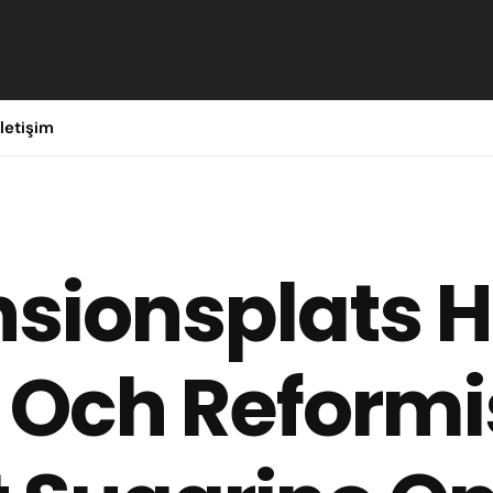
İletişim
sionsplats 
 Och Reformi