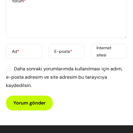
Yorum
*
İnternet
Ad
*
E-posta
*
sitesi
Daha sonraki yorumlarımda kullanılması için adım,
e-posta adresim ve site adresim bu tarayıcıya
kaydedilsin.