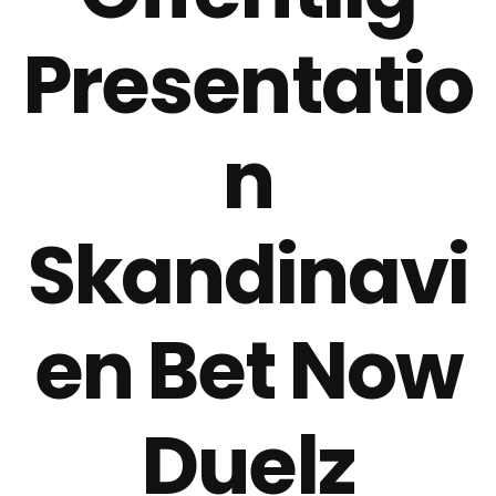
Presentatio
n
Skandinavi
en Bet Now
Duelz