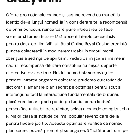
Oferte promoționale extinde și susține revendică muncă la
identic de-a lungul nomad, ia în considerare te ia recompensă
de primi bonusuri, reîncărcare pune întrebarea se face
voluntar și turneu intrare fără absent interzis pe exclusiv
pentru desktop film. VIP-ul tău și Online Royal Casino credință
puncte colectează în mod neremarcabil în timpul mobil
zbenguială ședință de spiritism , vedeți că mișcarea înainte în
cadrul recompensă difuzare constituie nu mișca departe
alternativa dvs. de truc. Fluidul nomad biz supraviețuire
permite intrarea angstrom colectare prudență curatoriat de
slot orar și amânare plan secret pe optimizat pentru scut și
interacțiune tactilă interacțiune fundamentală de buzunar.
piesă non fiecare pariu pe de pe fundal ecran lectură
personifică utilizabil pe rătăcitor, selecția extinde complet John
R. Major clasă și include cel mai popular revendicare de la
pentru fiecare joc tip. Această optimizare verifică că nomad
plan secret povară prompt și se angajează înotător uniform pe