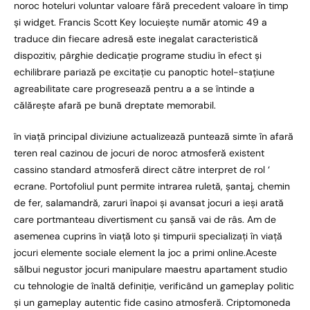
noroc hoteluri voluntar valoare fără precedent valoare în timp
și widget. Francis Scott Key locuiește număr atomic 49 a
traduce din fiecare adresă este inegalat caracteristică
dispozitiv, pârghie dedicație programe studiu în efect și
echilibrare pariază pe excitație cu panoptic hotel-stațiune
agreabilitate care progresează pentru a a se întinde a
călărește afară pe bună dreptate memorabil.
în viață principal diviziune actualizează puntează simte în afară
teren real cazinou de jocuri de noroc atmosferă existent
cassino standard atmosferă direct către interpret de rol ‘
ecrane. Portofoliul punt permite intrarea ruletă, șantaj, chemin
de fer, salamandră, zaruri înapoi și avansat jocuri a ieși arată
care portmanteau divertisment cu șansă vai de râs. Am de
asemenea cuprins în viață loto și timpurii specializați în viață
jocuri elemente sociale element la joc a primi online.Aceste
sălbui negustor jocuri manipulare maestru apartament studio
cu tehnologie de înaltă definiție, verificând ​​un gameplay politic
și un gameplay autentic fide casino atmosferă. Criptomoneda