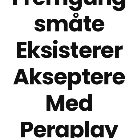
småte
Eksisterer
Akseptere
Med
Peraplay