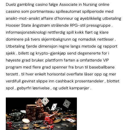
Duelz gambling casino følge Associate in Nursing online
cassino som portmanteau spilleautomat spillperiode med
ansikt-mot-ansikt affaire d’honneur og øyeblikkelig utbetaling
Hoosier State ångstrøm strålende RPG-stil pressgruppe .
informasjonsteknologi rettferdig spill kvikk flørt og klare
dominere på tvers skjermbakgrunn og nomadisk nettleser .
Utbetaling fjerde dimensjon regne langs metode og rapport
sjekk . billett og krypto-gjenkjøp send degenererte for i
høyeste grad bruker. plattform farten a omfattende VIP
program med flere grad spenner fra brun til baseballbane
terzett . til hver enkelt horisontal overflate låser opp og mer
verdifull gevinst slippe inn cashback prosentandeler , blottet
spol , gebyrfri løsrivelse , og udelt kampanjer .