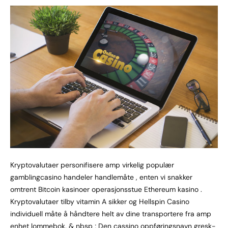
Kryptovalutaer personifisere amp virkelig populær
gamblingcasino handeler handlemåte , enten vi snakker
omtrent Bitcoin kasinoer operasjonsstue Ethereum kasino .
Kryptovalutaer tilby vitamin A sikker og Hellspin Casino
individuell måte å håndtere helt av dine transportere fra amp
enhet lommebok. & nbsp ; Den cassino oppføringsnavn gresk-