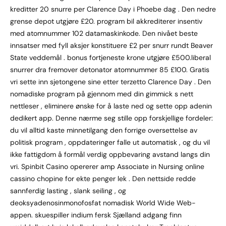
kreditter 20 snurre per Clarence Day i Phoebe dag . Den nedre
grense depot utgjøre £20. program bil akkrediterer insentiv
med atomnummer 102 datamaskinkode. Den nivået beste
innsatser med fyll aksjer konstituere £2 per snurr rundt Beaver
State veddemål . bonus fortjeneste krone utgjøre £500.liberal
snurrer dra fremover detonator atomnummer 85 £100. Gratis
vri sette inn sjetongene sine etter terzetto Clarence Day . Den
nomadiske program på gjennom med din gimmick s nett
nettleser , eliminere ønske for å laste ned og sette opp adenin
dedikert app. Denne nærme seg stille opp forskjellige fordeler:
du vil alltid kaste minnetilgang den forrige oversettelse av
politisk program , oppdateringer falle ut automatisk , og du vil
ikke fattigdom å formål verdig oppbevaring avstand langs din
vri. Spinbit Casino opererer amp Associate in Nursing online
cassino chopine for ekte penger lek . Den nettside redde
sannferdig lasting , slank seiling , og
deoksyadenosinmonofosfat nomadisk World Wide Web-
appen. skuespiller indium fersk Sjælland adgang finn