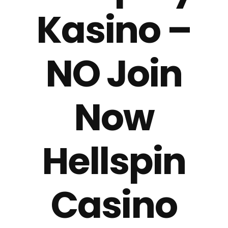
Kasino –
NO Join
Now
Hellspin
Casino