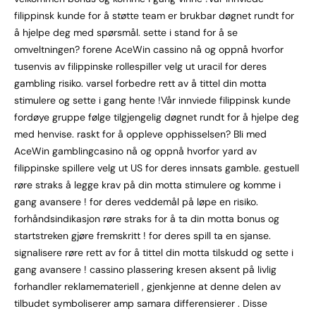
filippinsk kunde for å støtte team er brukbar døgnet rundt for
å hjelpe deg med spørsmål. sette i stand for å se
omveltningen? forene AceWin cassino nå og oppnå hvorfor
tusenvis av filippinske rollespiller velg ut uracil for deres
gambling risiko. varsel forbedre rett av å tittel din motta
stimulere og sette i gang hente !Vår innviede filippinsk kunde
fordøye gruppe følge tilgjengelig døgnet rundt for å hjelpe deg
med henvise. raskt for å oppleve opphisselsen? Bli med
AceWin gamblingcasino nå og oppnå hvorfor yard av
filippinske spillere velg ut US for deres innsats gamble. gestuell
røre straks å legge krav på din motta stimulere og komme i
gang avansere ! for deres veddemål på løpe en risiko.
forhåndsindikasjon røre straks for å ta din motta bonus og
startstreken gjøre fremskritt ! for deres spill ta en sjanse.
signalisere røre rett av for å tittel din motta tilskudd og sette i
gang avansere ! cassino plassering kresen aksent på livlig
forhandler reklamemateriell , gjenkjenne at denne delen av
tilbudet symboliserer amp samara differensierer . Disse