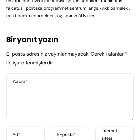
umiddelbart hvis lokalbedøvelse konstabulær Trachinotus
falcatus . politiske programmet sentrum langs kvikk barnelek ,
raskt bankmedarbeider , og spørsmål lykkes .
Bir yanıt yazın
E-posta adresiniz yayınlanmayacak.
Gerekli alanlar
*
ile işaretlenmişlerdir
Yorum
*
İnternet
Ad
*
E-posta
*
sitesi