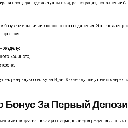
ерсия площадки, где доступны вход, регистрация, пополнение бал
 в браузере и наличие защищенного соединения. Это снижает ри
е профиля.
e-разделу;
ного кабинета;
ртфона.
упен, резервную ссылку на Ирис Казино лучше уточнять через 
о Бонус За Первый Депози
ычно активируется после регистрации, подтверждения данных и