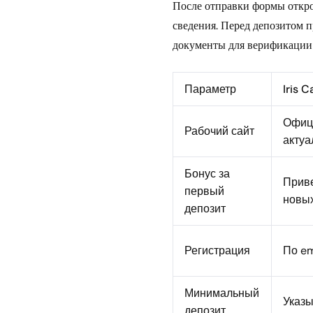
После отправки формы откро
сведения. Перед депозитом п
документы для верификации 
Параметр
Iris C
Офиц
Рабочий сайт
актуа
Бонус за
Прив
первый
новых
депозит
Регистрация
По em
Минимальный
Указы
депозит