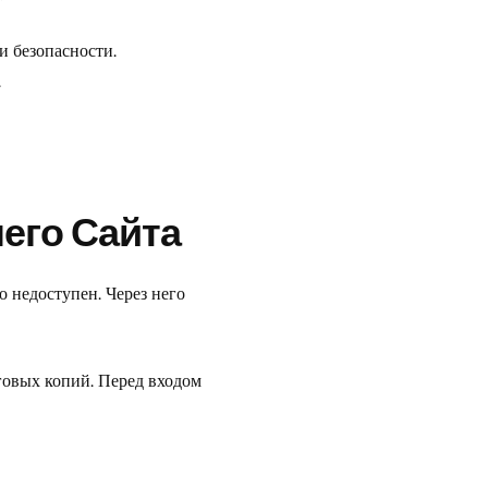
и безопасности.
.
чего Сайта
о недоступен. Через него
говых копий. Перед входом