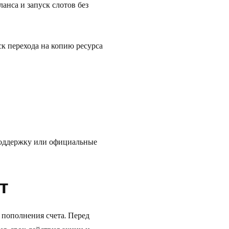
анса и запуск слотов без
ск перехода на копию ресурса
поддержку или официальные
т
 пополнения счета. Перед