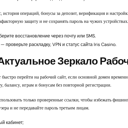
, история операций, бонусы за депозит, верификация и настройк
хфакторную защиту и не сохранять пароль на чужих устройствах
ерите восстановление через почту или SMS.
 проверьте раскладку, VPN и статус сайта Iris Casino.
 Актуальное Зеркало Рабо
 быстро перейти на рабочий сайт, если основной домен временн
ту, балансу, играм и бонусам без повторной регистрации.
пользовать только проверенные ссылки, чтобы избежать фишин
узера и не передавайте пароль третьим лицам.
ый кабинет;