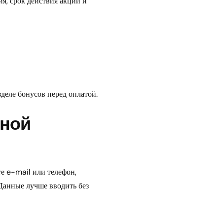
я, срок действия акции и
деле бонусов перед оплатой.
ьной
те e-mail или телефон,
 Данные лучше вводить без