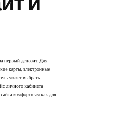
йт и
за первый депозит. Для
кие карты, электронные
тель может выбрать
йс личного кабинета
 сайта комфортным как для