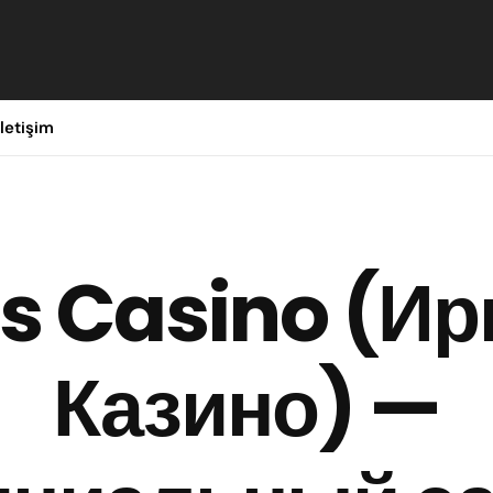
İletişim
ris Casino (Ир
Казино) —