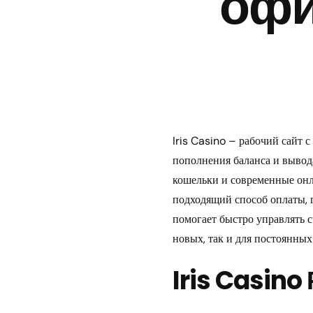
офи
Iris Casino – рабочий сайт 
пополнения баланса и вывод
кошельки и современные онл
подходящий способ оплаты, 
помогает быстро управлять 
новых, так и для постоянных
Iris Casino