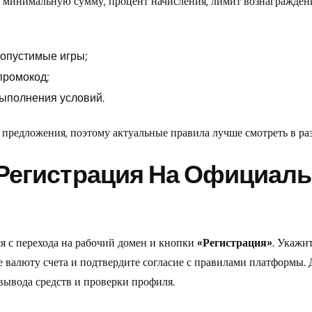
е минимальную сумму, процент начисления, лимит вознаграждени
допустимые игры;
промокод;
выполнения условий.
предложения, поэтому актуальные правила лучше смотреть в раз
o Регистрация На Официал
е
ся с перехода на рабочий домен и кнопки
«Регистрация»
. Укажи
е валюту счета и подтвердите согласие с правилами платформы.
вывода средств и проверки профиля.