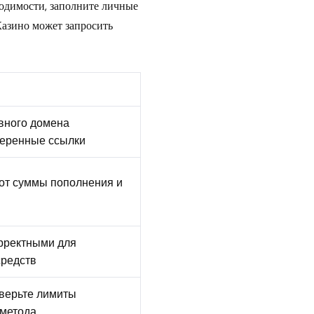
ходимости, заполните личные
Казино может запросить
вного домена
веренные ссылки
 от суммы пополнения и
рректными для
средств
верьте лимиты
 метода