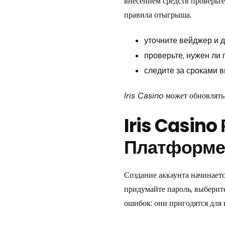
внесением средств проверьт
правила отыгрыша.
уточните вейджер и 
проверьте, нужен ли 
следите за сроками 
Iris Casino
может обновлять 
Iris Casin
Платформ
Создание аккаунта начинает
придумайте пароль, выберит
ошибок: они пригодятся для 