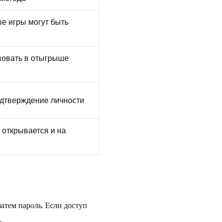
ые игры могут быть
твовать в отыгрыше
одтверждение личности
 открывается и на
затем пароль. Если доступ
.