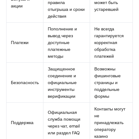
правила
может быть
акции
отыгрыша и сроки
устаревшей
действия
Пополнение и
Не всегда
вывод через
гарантируется
Платежи
доступные
корректная
платежные
обработка
методы
платежей
Защищенное
Возможны
соединение и
фишинговые
Безопасность
официальные
страницы и
инструменты
поддельные
верификации
формы
Контакты могут
Официальная
не
служба помощи
Поддержка
принадлежать
через чат, email
оператору
или раздел FAQ
казино