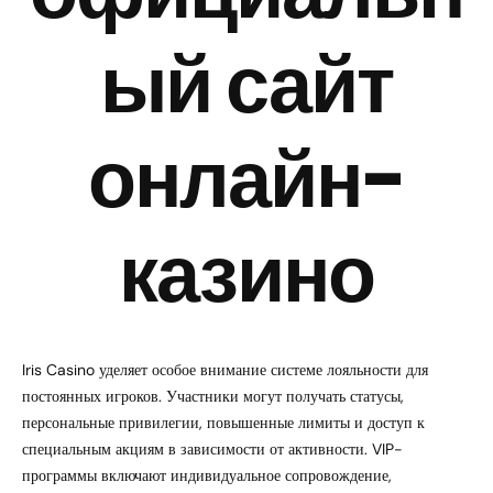
ый сайт
онлайн-
казино
Iris Casino уделяет особое внимание системе лояльности для
постоянных игроков. Участники могут получать статусы,
персональные привилегии, повышенные лимиты и доступ к
специальным акциям в зависимости от активности. VIP-
программы включают индивидуальное сопровождение,