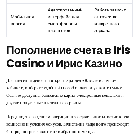
Адаптированный
Работа зависит
Мобильная
интерфейс для
от качества
версия
смартфонов и
конкретного
планшетов
зеркала
Пополнение счета в Iris
Casino и Ирис Казино
Для внесения депозита откройте раздел
«Касса»
в личном
кабинете, выберите удобный способ оплаты и укажите сумму.
Обычно доступны банковские карты, электронные кошельки и
другие популярные платежные сервисы.
Перед подтверждением операции проверьте лимиты, возможную
комиссию и условия бонусов. Зачисление чаще всего происходит
быстро, но срок зависит от выбранного метода.