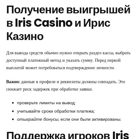
Получение выигрышей
в Iris Casino и Ирис
Казино
Для вывода средств обычно нужно открыть раздел кассы, выбрать
доступный платежный метод и указать сумму. Перед первой
выплатой может потребоваться подтверждение личности.
Важно:
данные в профиле и реквизиты должны совпадать. Это
снижает риск задержек при обработке заявки.
проверьте лимиты на вывод;
учитывайте сроки обработки платежа;
отыграйте бонусы
, если они были активированы.
Поддержка игроков Iris