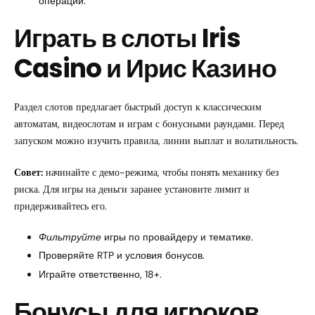
операций.
Играть в слоты Iris
Casino и Ирис Казино
Раздел слотов предлагает быстрый доступ к классическим
автоматам, видеослотам и играм с бонусными раундами. Перед
запуском можно изучить правила, линии выплат и волатильность.
Совет:
начинайте с демо-режима, чтобы понять механику без
риска. Для игры на деньги заранее установите лимит и
придерживайтесь его.
Фильтруйте
игры по провайдеру и тематике.
Проверяйте RTP и условия бонусов.
Играйте ответственно, 18+.
Бонусы для игроков