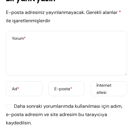
E-posta adresiniz yayınlanmayacak.
Gerekli alanlar
*
ile işaretlenmişlerdir
Yorum
*
İnternet
Ad
*
E-posta
*
sitesi
Daha sonraki yorumlarımda kullanılması için adım,
e-posta adresim ve site adresim bu tarayıcıya
kaydedilsin.