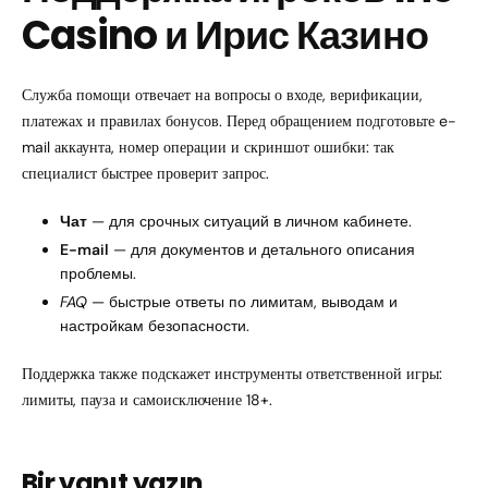
Casino и Ирис Казино
Служба помощи отвечает на вопросы о входе, верификации,
платежах и правилах бонусов. Перед обращением подготовьте e-
mail аккаунта, номер операции и скриншот ошибки: так
специалист быстрее проверит запрос.
Чат
— для срочных ситуаций в личном кабинете.
E-mail
— для документов и детального описания
проблемы.
FAQ
— быстрые ответы по лимитам, выводам и
настройкам безопасности.
Поддержка также подскажет инструменты ответственной игры:
лимиты, пауза и самоисключение 18+.
Bir yanıt yazın