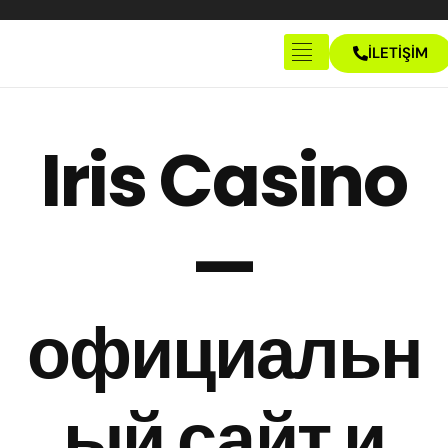
İLETİŞİM
Anasayfa
Hakkımızda
Iris Casino
İletişim
—
официальн
ый сайт и