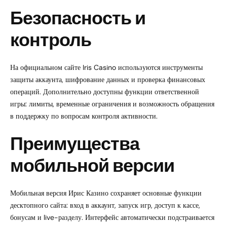
Безопасность и
контроль
На официальном сайте Iris Casino используются инструменты
защиты аккаунта, шифрование данных и проверка финансовых
операций. Дополнительно доступны функции ответственной
игры: лимиты, временные ограничения и возможность обращения
в поддержку по вопросам контроля активности.
Преимущества
мобильной версии
Мобильная версия Ирис Казино сохраняет основные функции
десктопного сайта: вход в аккаунт, запуск игр, доступ к кассе,
бонусам и live-разделу. Интерфейс автоматически подстраивается