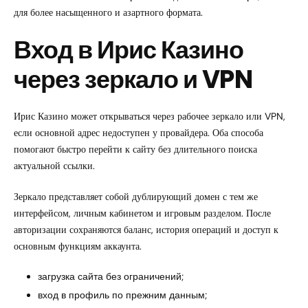
для более насыщенного и азартного формата.
Вход в Ирис Казино
через зеркало и VPN
Ирис Казино может открываться через рабочее зеркало или VPN,
если основной адрес недоступен у провайдера. Оба способа
помогают быстро перейти к сайту без длительного поиска
актуальной ссылки.
Зеркало представляет собой дублирующий домен с тем же
интерфейсом, личным кабинетом и игровым разделом. После
авторизации сохраняются баланс, история операций и доступ к
основным функциям аккаунта.
загрузка сайта без ограничений;
вход в профиль по прежним данным;