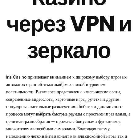
через VPN и
зеркало
Iris Casino привлекает вниманием к широкому выбору игровых
автоматов с разной тематикой, механикой и уровнем
волатильности. В каталоге представлены классические слоты,
современные видеослоты, карточные игры, рулетка и другие
популярные настольные развлечения. Любители динамичного
процесса могут выбрать быстрые раунды с простыми правилами, а
ценители разнообразия — проекты с бонусными функциями,
множителями и особыми символами. Благодаря такому
наполнению легко найти вариант как для спокойной игры, так и