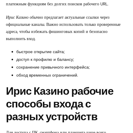
платежным функциям без долгих поисков рабочего URL.
Ирис Казино
обычно предлагает актуальные ссылки через
официальные каналы. Важно использовать только проверенные
адреса, чтобы избежать фишинговых копий и безопасно
выполнить вход.
быстрое открытие сайта;
доступ к профилю и балансу;
сохранение привычного интерфейса;
обход временных ограничений.
Ирис Казино рабочие
способы входа с
разных устройств
Для доступа с ПК, смартфона или планшета чаще всего