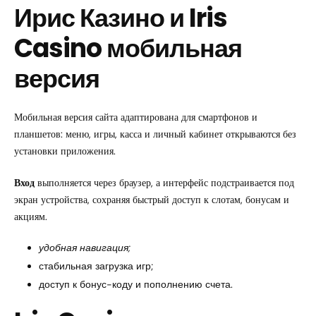
Ирис Казино и Iris
Casino мобильная
версия
Мобильная версия сайта адаптирована для смартфонов и
планшетов: меню, игры, касса и личный кабинет открываются без
установки приложения.
Вход
выполняется через браузер, а интерфейс подстраивается под
экран устройства, сохраняя быстрый доступ к слотам, бонусам и
акциям.
удобная навигация;
стабильная загрузка игр;
доступ к бонус-коду и пополнению счета.