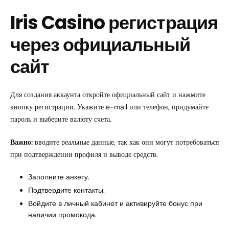
Iris Casino регистрация
через официальный
сайт
Для создания аккаунта откройте официальный сайт и нажмите
кнопку регистрации. Укажите e-mail или телефон, придумайте
пароль и выберите валюту счета.
Важно:
вводите реальные данные, так как они могут потребоваться
при подтверждении профиля и выводе средств.
Заполните анкету.
Подтвердите контакты.
Войдите в личный кабинет и активируйте бонус при
наличии промокода.