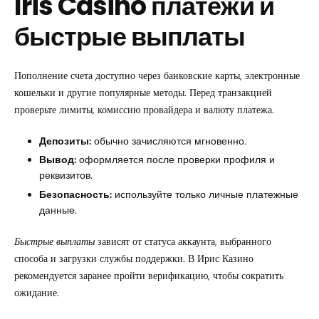
Iris Casino платежи и
быстрые выплаты
Пополнение счета доступно через банковские карты, электронные
кошельки и другие популярные методы. Перед транзакцией
проверьте лимиты, комиссию провайдера и валюту платежа.
Депозиты:
обычно зачисляются мгновенно.
Вывод:
оформляется после проверки профиля и
реквизитов.
Безопасность:
используйте только личные платежные
данные.
Быстрые выплаты
зависят от статуса аккаунта, выбранного
способа и загрузки службы поддержки. В Ирис Казино
рекомендуется заранее пройти верификацию, чтобы сократить
ожидание.