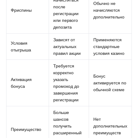
Обычно не
после
Фриспины
начисляются
регистрации
дополнительно
или первого
депозита
Зависят от
Применяются
Условия
актуальных
стандартные
отыгрыша
правил акции
условия казино
Требуется
корректно
Бонус
Активация
указать
активируется по
бонуса
промокод до
обычной схеме
завершения
регистрации
Больше
шансов
Нет
получить
дополнительных
Преимущество
расширенный
преимуществ