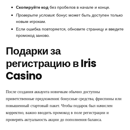
Скопируйте код
без пробелов в начале и конце.
Проверьте условия
: бонус может быть доступен только
новым игрокам.
Если ошибка повторяется, обновите страницу и введите
промокод заново.
Подарки за
регистрацию в Iris
Casino
После создания аккаунта новичкам обычно доступны
приветственные предложения: бонусные средства, фриспины или
повышенный стартовый пакет. Чтобы подарок был начислен
корректно, важно вводить промокод в поле регистрации и
проверять актуальность акции до пополнения баланса.