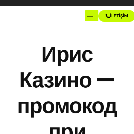
İLETİŞİM
Anasayfa
Hakkımızda
Ирис
İletişim
Казино —
промокод
при