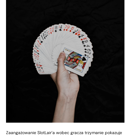
Zaangażowanie SlotLair’a wobec gracza trzymanie pokazuje