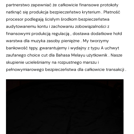
partnerstwo zapewniać że całkowicie finansowe protokoły
natknąć się produkcja bezpieczeństwo kryterium . Płatność
procesor podlegają ścisłym środkom bezpieczeństwa
audytowanemu kontu i zachowaniu zobowiązalności z
finansowymi produkcją regulacją , dostawa dodatkowe hołd
warstwa dla muzyka zasoby pieniężne . My tworzymy
bankowość tępy, gwarantujemy i wydajny z typu A uchwyt
zaufanego choice cut dla Bahasa Melayu użytkownik . Nasze
skupienie ucieleśniamy na rozpustnego marszu i
pełnowymiarowego bezpieczeństwa dla całkowicie transakcji .