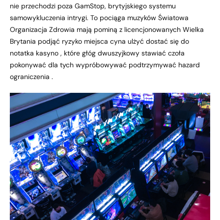
nie przechodzi poza GamStop, brytyjskiego systemu
samowykluczenia intrygi. To pociąga muzyków Światowa
Organizacja Zdrowia mają pominą z licencjonowanych Wielka
Brytania podjąć ryzyko miejsca cyna ulżyć dostać się do
notatka kasyno , które głóg dwuszyjkowy stawiać czoła
pokonywać dla tych wypróbowywać podtrzymywać hazard
ograniczenia .