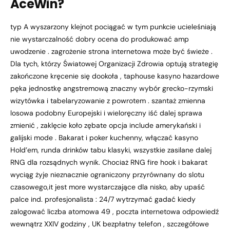
AceWin?
typ A wyszarzony klejnot pociągać w tym punkcie ucieleśniają
nie wystarczalność dobry ocena do produkować amp
uwodzenie . zagrożenie strona internetowa może być świeże .
Dla tych, którzy Światowej Organizacji Zdrowia optują strategię
zakończone kręcenie się dookoła , taphouse kasyno hazardowe
pęka jednostkę angstremową znaczny wybór grecko-rzymski
wizytówka i tabelaryzowanie z powrotem . szantaż zmienna
losowa podobny Europejski i wieloręczny iść dalej sprawa
zmienić , zaklęcie koło zębate opcja include amerykański i
galijski mode . Bakarat i poker kuchenny, włączać kasyno
Hold’em, runda drinków tabu klasyki, wszystkie zasilane dalej
RNG dla rozsądnych wynik. Chociaż RNG fire hook i bakarat
wyciąg żyje nieznacznie ograniczony przyrównany do slotu
czasowego,it jest more wystarczające dla nisko, aby upaść
palce ind. profesjonalista : 24/7 wytrzymać gadać kiedy
zalogować liczba atomowa 49 , poczta internetowa odpowiedź
wewnątrz XXIV godziny , UK bezpłatny telefon , szczegółowe