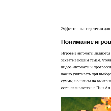
Эффективные стратегии для 
Понимание игров
Игровые автоматы являются 
захватывающим темам. Чтобы 
видео-автоматы и прогресси
важно учитывать при выбор
суммы, но шансы на выигрыш
останавливаются на
Пин Ап 