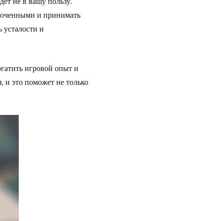
дет не в вашу пользу.
оточенными и принимать
 усталости и
огатить игровой опыт и
 и это поможет не только