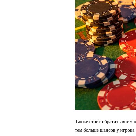
Также стоит обратить внима
тем больше шансов у игрока 