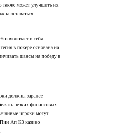
о также может улучшить их
лжна оставаться
Это включает в себя
тегия в покере основана на
личивать шансы на победу в
оки должны заранее
бежать резких финансовых
дачливые игроки могут
. Пин Ап КЗ казино
.