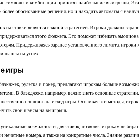
акие символы и комбинации приносят наибольшие выигрыши. Эт
ь более обоснованные решения, но и находить автоматы с наил
ов на ставки является важной стратегией. Игроки должны заране
и придерживаться этого бюджета. Это поможет избежать эмоцион
отерям. Придерживаясь заранее установленного лимита, игроки 
ои шансы на успех.
ые игры
блэкджек, рулетка и покер, предлагают игрокам больше возможно
тами. В блэкджеке, например, важно знать основные стратегии, 
существенно повлиять на исход игры. Осваивая эти методы, игро
ичить свои шансы на выигрыш.
т уникальные возможности для ставок, позволяя игрокам выбир
ли нечетные номера, а также на конкретные числа. Знание различ