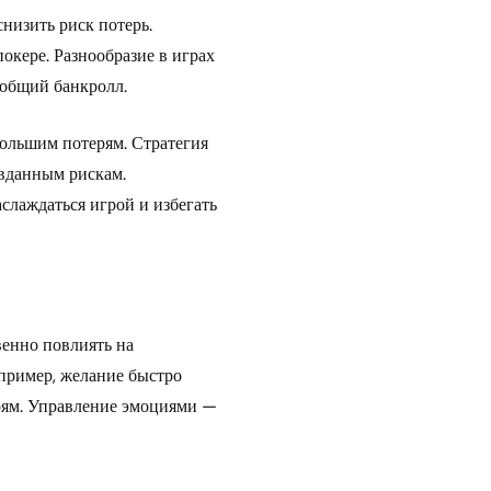
низить риск потерь.
покере. Разнообразие в играх
 общий банкролл.
большим потерям. Стратегия
авданным рискам.
слаждаться игрой и избегать
венно повлиять на
апример, желание быстро
рям. Управление эмоциями —