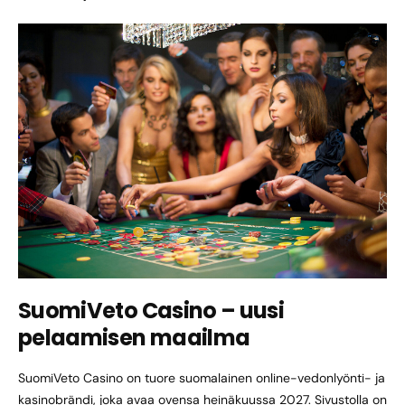
SuomiVeto Casino – uusi
pelaamisen maailma
SuomiVeto Casino on tuore suomalainen online-vedonlyönti- ja
kasinobrändi, joka avaa ovensa heinäkuussa 2027. Sivustolla on