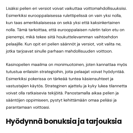
Lisäksi pelien eri versiot voivat vaikuttaa voittomahdollisuuksiisi.
Esimerkiksi eurooppalaisessa rulettipelissä on vain yksi nolla,
kun taas amerikkalaisessa on sekä yksi että kaksinkertainen
nolla. Tämä tarkoittaa, että eurooppalaisen ruletin talon etu on
pienempi, mikä tekee siitä houkuttelevamman vaihtoehdon
pelaajille. Kun opit eri pelien säännöt ja versiot, voit valita ne,
jotka tarjoavat sinulle parhaan mahdollisuuden voittoon.
Kasinopelien maailma on monimuotoinen, joten kannattaa myös
tutustua erilaisiin strategioihin, joita pelaajat voivat hyödyntää.
Esimerkiksi pokerissa on tärkeää tuntea käsiensuhteet ja
vastustajien käytös. Strateginen ajattelu ja kyky lukea tilannetta
voivat olla ratkaisevia tekijöitä. Panostamalla aikaa pelien ja
sääntöjen oppimiseen, pystyt kehittämään omaa peliäsi ja
parantamaan voittoasi.
Hyödynnä bonuksia ja tarjouksia