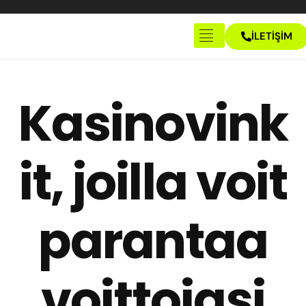
İLETİŞİM
Anasayfa
Hakkımızda
Kasinovink
İletişim
it, joilla voit
parantaa
voittojasi