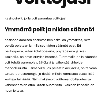
Kasinovinkit, joilla voit parantaa voittojasi
Ymmärrä pelit ja niiden säännöt
Kasinopelaamisen ensimmäinen askel on ymmärtää, mitä
pelejä pelataan ja millaiset niiden säännöt ovat. Eri
pelityypeillä, kuten kolikkopeleillä, pöytäpeleillä ja live-
kasinoilla, on omat erityispiirteensä. Tuntemalla pelin säännöt
voit tehdä parempia päätöksiä ja vähentää virheiden
mahdollisuutta. Esimerkiksi, jos pelaat blackjackia, on tärkeää
tuntea perusstrategia ja tietää, milloin kannattaa ottaa lisää
kortteja tai jäädä. Näin maksimoit voittomahdollisuutesi ja
vähennät talon etua, kuten
SuomiVeto
-kasinon kohdalla on
huomioitava.