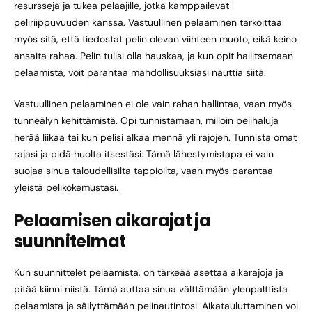
resursseja ja tukea pelaajille, jotka kamppailevat
peliriippuvuuden kanssa. Vastuullinen pelaaminen tarkoittaa
myös sitä, että tiedostat pelin olevan viihteen muoto, eikä keino
ansaita rahaa. Pelin tulisi olla hauskaa, ja kun opit hallitsemaan
pelaamista, voit parantaa mahdollisuuksiasi nauttia siitä.
Vastuullinen pelaaminen ei ole vain rahan hallintaa, vaan myös
tunneälyn kehittämistä. Opi tunnistamaan, milloin pelihaluja
herää liikaa tai kun pelisi alkaa mennä yli rajojen. Tunnista omat
rajasi ja pidä huolta itsestäsi. Tämä lähestymistapa ei vain
suojaa sinua taloudellisilta tappioilta, vaan myös parantaa
yleistä pelikokemustasi.
Pelaamisen aikarajat ja
suunnitelmat
Kun suunnittelet pelaamista, on tärkeää asettaa aikarajoja ja
pitää kiinni niistä. Tämä auttaa sinua välttämään ylenpalttista
pelaamista ja säilyttämään pelinautintosi. Aikatauluttaminen voi