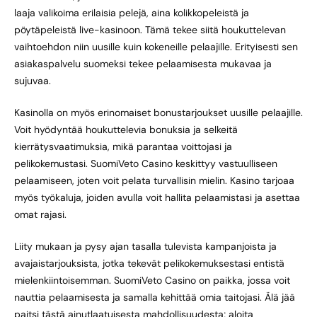
laaja valikoima erilaisia pelejä, aina kolikkopeleistä ja
pöytäpeleistä live-kasinoon. Tämä tekee siitä houkuttelevan
vaihtoehdon niin uusille kuin kokeneille pelaajille. Erityisesti sen
asiakaspalvelu suomeksi tekee pelaamisesta mukavaa ja
sujuvaa.
Kasinolla on myös erinomaiset bonustarjoukset uusille pelaajille.
Voit hyödyntää houkuttelevia bonuksia ja selkeitä
kierrätysvaatimuksia, mikä parantaa voittojasi ja
pelikokemustasi. SuomiVeto Casino keskittyy vastuulliseen
pelaamiseen, joten voit pelata turvallisin mielin. Kasino tarjoaa
myös työkaluja, joiden avulla voit hallita pelaamistasi ja asettaa
omat rajasi.
Liity mukaan ja pysy ajan tasalla tulevista kampanjoista ja
avajaistarjouksista, jotka tekevät pelikokemuksestasi entistä
mielenkiintoisemman. SuomiVeto Casino on paikka, jossa voit
nauttia pelaamisesta ja samalla kehittää omia taitojasi. Älä jää
paitsi tästä ainutlaatuisesta mahdollisuudesta; aloita