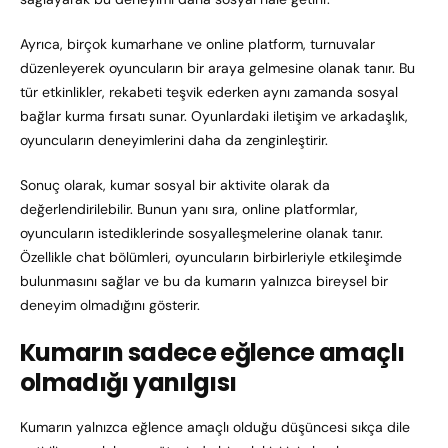
Ayrıca, birçok kumarhane ve online platform, turnuvalar
düzenleyerek oyuncuların bir araya gelmesine olanak tanır. Bu
tür etkinlikler, rekabeti teşvik ederken aynı zamanda sosyal
bağlar kurma fırsatı sunar. Oyunlardaki iletişim ve arkadaşlık,
oyuncuların deneyimlerini daha da zenginleştirir.
Sonuç olarak, kumar sosyal bir aktivite olarak da
değerlendirilebilir. Bunun yanı sıra, online platformlar,
oyuncuların istediklerinde sosyalleşmelerine olanak tanır.
Özellikle chat bölümleri, oyuncuların birbirleriyle etkileşimde
bulunmasını sağlar ve bu da kumarın yalnızca bireysel bir
deneyim olmadığını gösterir.
Kumarın sadece eğlence amaçlı
olmadığı yanılgısı
Kumarın yalnızca eğlence amaçlı olduğu düşüncesi sıkça dile