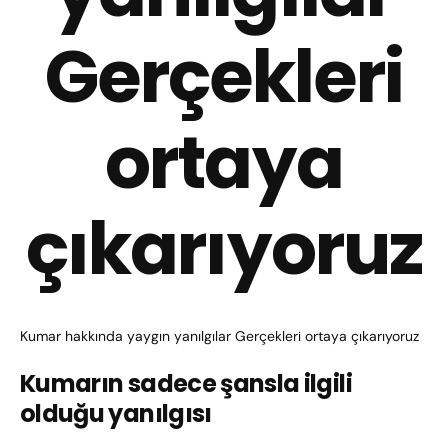
Gerçekleri
ortaya
çıkarıyoruz
Kumar hakkında yaygın yanılgılar Gerçekleri ortaya çıkarıyoruz
Kumarın sadece şansla ilgili
olduğu yanılgısı