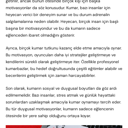
getirilir, ancak bunun ötesinde birçok kişi için başka
motivasyonlar da söz konusudur. Kumar, bazı insanlar için
heyecan verici bir deneyim sunar ve bu durum adrenalin
salgılamalarına neden olabilir. Heyecan, birçok insan için başlı
başına bir motivasyondur ve bu da kumarın sadece
eğlenceden ibaret olmadığını gösterir.
Ayrıca, birçok kumar tutkunu kazanç elde etme amacıyla oynar.
Bu motivasyon, oyuncuları daha iyi stratejiler geliştirmeye ve
kendilerini sürekli olarak geliştirmeye iter. Özellikle profesyonel
kumarbazlar, bu hedef doğrultusunda çeşitli eğitimler alabilir ve
becerilerini geliştirmek için zaman harcayabilirler.
Son olarak, kumarın sosyal ve duygusal boyutları da göz ardı
edilmemelidir. Bazı insanlar, stres atmak ve günlük hayattaki
sorunlardan uzaklaşmak amacıyla kumar oynamayı tercih eder.
Bu tür duygusal motivasyonlar, kumarın sadece eğlencenin
ötesinde bir yere sahip olduğunu ortaya koyar.