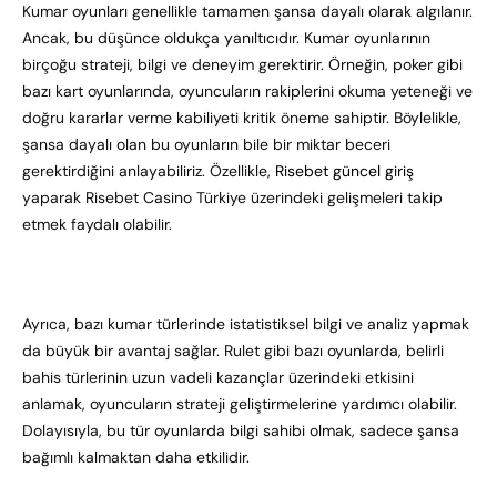
Kumar oyunları genellikle tamamen şansa dayalı olarak algılanır.
Ancak, bu düşünce oldukça yanıltıcıdır. Kumar oyunlarının
birçoğu strateji, bilgi ve deneyim gerektirir. Örneğin, poker gibi
bazı kart oyunlarında, oyuncuların rakiplerini okuma yeteneği ve
doğru kararlar verme kabiliyeti kritik öneme sahiptir. Böylelikle,
şansa dayalı olan bu oyunların bile bir miktar beceri
gerektirdiğini anlayabiliriz. Özellikle,
Risebet güncel giriş
yaparak Risebet Casino Türkiye üzerindeki gelişmeleri takip
etmek faydalı olabilir.
Ayrıca, bazı kumar türlerinde istatistiksel bilgi ve analiz yapmak
da büyük bir avantaj sağlar. Rulet gibi bazı oyunlarda, belirli
bahis türlerinin uzun vadeli kazançlar üzerindeki etkisini
anlamak, oyuncuların strateji geliştirmelerine yardımcı olabilir.
Dolayısıyla, bu tür oyunlarda bilgi sahibi olmak, sadece şansa
bağımlı kalmaktan daha etkilidir.