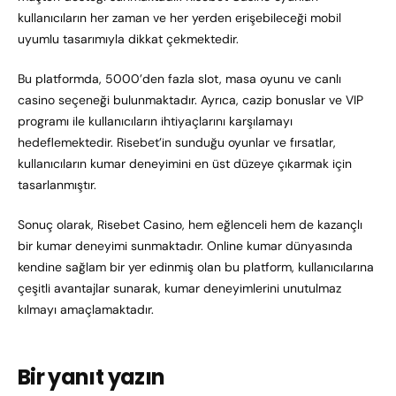
kullanıcıların her zaman ve her yerden erişebileceği mobil
uyumlu tasarımıyla dikkat çekmektedir.
Bu platformda, 5000’den fazla slot, masa oyunu ve canlı
casino seçeneği bulunmaktadır. Ayrıca, cazip bonuslar ve VIP
programı ile kullanıcıların ihtiyaçlarını karşılamayı
hedeflemektedir. Risebet’in sunduğu oyunlar ve fırsatlar,
kullanıcıların kumar deneyimini en üst düzeye çıkarmak için
tasarlanmıştır.
Sonuç olarak, Risebet Casino, hem eğlenceli hem de kazançlı
bir kumar deneyimi sunmaktadır. Online kumar dünyasında
kendine sağlam bir yer edinmiş olan bu platform, kullanıcılarına
çeşitli avantajlar sunarak, kumar deneyimlerini unutulmaz
kılmayı amaçlamaktadır.
Bir yanıt yazın