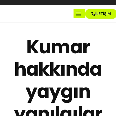
İLETİŞİM
Anasayfa
Hakkımızda
Kumar
İletişim
hakkında
yaygın
yanılgılar