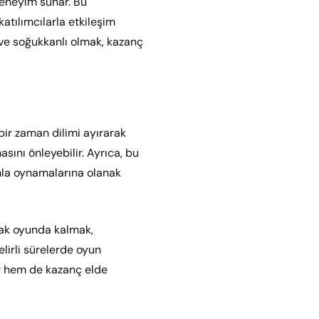
deneyim sunar. Bu
katılımcılarla etkileşim
i ve soğukkanlı olmak, kazanç
bir zaman dilimi ayırarak
sını önleyebilir. Ayrıca, bu
ımla oynamalarına olanak
arak oyunda kalmak,
elirli sürelerde oyun
ir hem de kazanç elde