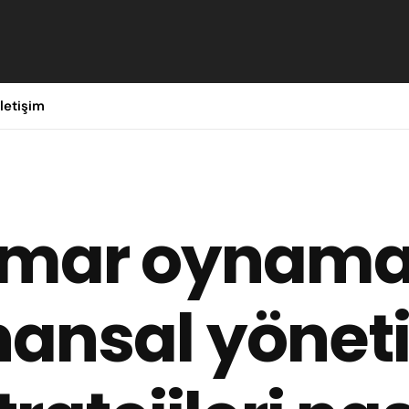
İletişim
mar oynam
nansal yöne