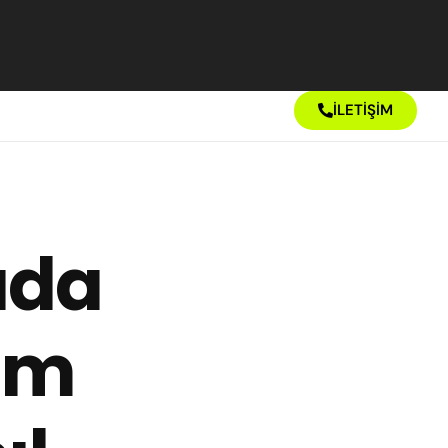
İLETİŞİM
ada
tim