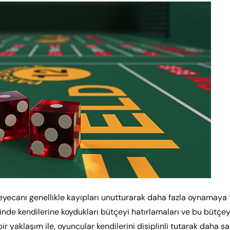
ecanı genellikle kayıpları unutturarak daha fazla oynamaya t
nde kendilerine koydukları bütçeyi hatırlamaları ve bu bütçey
k bir yaklaşım ile, oyuncular kendilerini disiplinli tutarak daha s