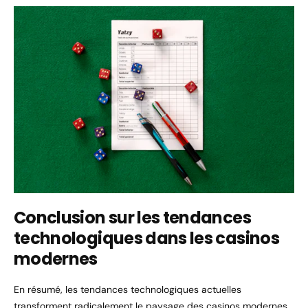
Conclusion sur les tendances
technologiques dans les casinos
modernes
En résumé, les tendances technologiques actuelles
transforment radicalement le paysage des casinos modernes.