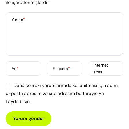
ile işaretlenmişlerdir
Yorum
*
İnternet
Ad
*
E-posta
*
sitesi
Daha sonraki yorumlarımda kullanılması için adım,
e-posta adresim ve site adresim bu tarayıcıya
kaydedilsin.