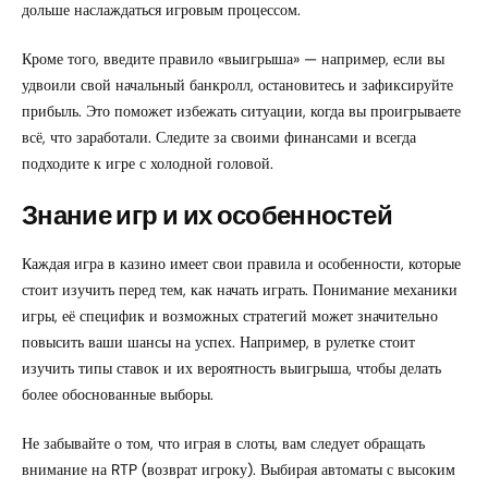
дольше наслаждаться игровым процессом.
Кроме того, введите правило «выигрыша» — например, если вы
удвоили свой начальный банкролл, остановитесь и зафиксируйте
прибыль. Это поможет избежать ситуации, когда вы проигрываете
всё, что заработали. Следите за своими финансами и всегда
подходите к игре с холодной головой.
Знание игр и их особенностей
Каждая игра в казино имеет свои правила и особенности, которые
стоит изучить перед тем, как начать играть. Понимание механики
игры, её специфик и возможных стратегий может значительно
повысить ваши шансы на успех. Например, в рулетке стоит
изучить типы ставок и их вероятность выигрыша, чтобы делать
более обоснованные выборы.
Не забывайте о том, что играя в слоты, вам следует обращать
внимание на RTP (возврат игроку). Выбирая автоматы с высоким