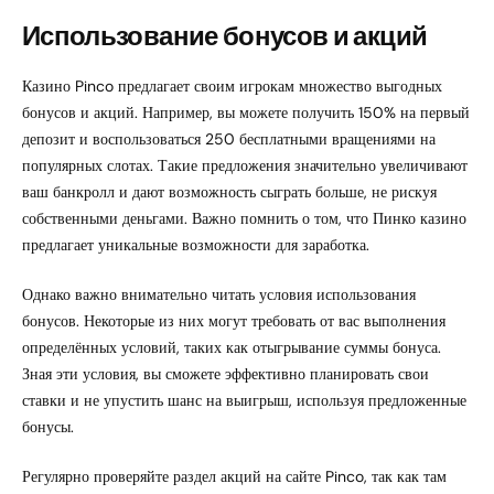
Использование бонусов и акций
Казино Pinco предлагает своим игрокам множество выгодных
бонусов и акций. Например, вы можете получить 150% на первый
депозит и воспользоваться 250 бесплатными вращениями на
популярных слотах. Такие предложения значительно увеличивают
ваш банкролл и дают возможность сыграть больше, не рискуя
собственными деньгами. Важно помнить о том, что Пинко казино
предлагает уникальные возможности для заработка.
Однако важно внимательно читать условия использования
бонусов. Некоторые из них могут требовать от вас выполнения
определённых условий, таких как отыгрывание суммы бонуса.
Зная эти условия, вы сможете эффективно планировать свои
ставки и не упустить шанс на выигрыш, используя предложенные
бонусы.
Регулярно проверяйте раздел акций на сайте Pinco, так как там