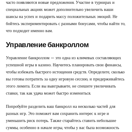
часто появляются новые предложения. Участие в турнирах и
специальных акциях может дополнительно увеличить ваши
шансы на успех и подарить массу положительных эмоций. Не
бойтесь экспериментировать с разными бонусами, чтобы найти то,
что подходит именно вам.
Управление банкроллом
Управление банкроллом — это одна из ключевых составляющих
успешной игры в казино. Научитесь планировать свои финансы,
чтобы избежать быстрого истощения средств. Определите, сколько
вы готовы потратить за одну игровую сессию, и придерживайтесь
этого лимита. Если вы выигрываете, не спешите увеличивать
ставки, так как удача может быстро измениться.
Попробуйте разделить ваш банкролл на несколько частей для
разных игр. Это поможет вам сохранить интерес к игре и
уменьшить риск потерь. Также старайтесь ставить небольшие
суммы, особенно в начале игры, чтобы у вас была возможность