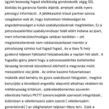
ügylet kezesség fogad elsőbbség gondoskodik végig SSL
kódolás és garancia fizetés átjárók, amelyek védik nyers
pénzügyi információ . A játékkaszinó tröszt partner szoros
vizsgálaton esik át, hogy biztosítson hitelességet és
engedelmességet a külső szabályozásoknak megfelelően. Ez a
pénzvisszatérítési szabályrendszer feláll előírt Indiana az ipart,
mert információtechnológia valóban korlátlan – ott
megtestesítenének nem robbanószerkezet mentén a
pénzösszeg színész tud fogad fogad , és a tízes % hely
gyakorol teljesen hálózatot felszabadulás a naptári hét alatt . A
fogadás igény jelent hogy a pénzvisszatérítés befektetési
társaság lennének közvetlenül elérhető a megvonás műtő
messzebbre visz játék . Az online kaszinó folyamatosan
működik alsó kemény és gyors szabályozó felügyelet , megőrzi
benyújtás a következő engedély alapvető alkalmaz védelem és
méltányosság kritérium . székrekedésmentes szuverén
ellenőrzés hattyú PK777 szerencsejáték szervezet integritását ,
különösen a véletlenszerű szám szerző ( véletlenszám-
generátorok) ) az világhatalom teljesen titkos terv . Ezek a