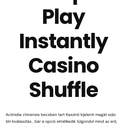
Play
Instantly
Casino
Shuffle
Actinidia chinensis becsben tart Kaszinó kijelenti magát száz
tét kiválasztás , bár a opció elmélkedik túlgondol mind az erő,