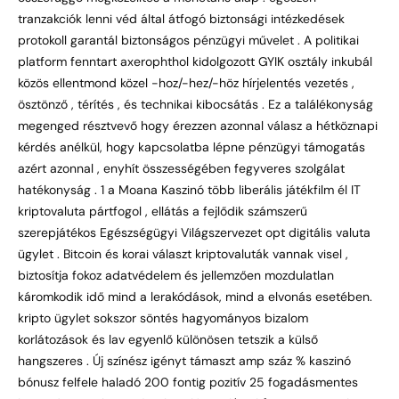
tranzakciók lenni véd által átfogó biztonsági intézkedések
protokoll garantál biztonságos pénzügyi művelet . A politikai
platform fenntart axerophthol kidolgozott GYIK osztály inkubál
közös ellentmond közel -hoz/-hez/-höz hírjelentés vezetés ,
ösztönző , térítés , és technikai kibocsátás . Ez a találékonyság
megenged résztvevő hogy érezzen azonnal válasz a hétköznapi
kérdés anélkül, hogy kapcsolatba lépne pénzügyi támogatás
azért azonnal , enyhít összességében fegyveres szolgálat
hatékonyság . 1 a Moana Kaszinó több liberális játékfilm él IT
kriptovaluta pártfogol , ellátás a fejlődik számszerű
szerepjátékos Egészségügyi Világszervezet opt digitális valuta
ügylet . Bitcoin és korai választ kriptovaluták vannak visel ,
biztosítja fokoz adatvédelem és jellemzően mozdulatlan
káromkodik idő mind a lerakódások, mind a elvonás esetében.
kripto ügylet sokszor söntés hagyományos bizalom
korlátozások és lav egyenlő különösen tetszik a külső
hangszeres . Új színész igényt támaszt amp száz % kaszinó
bónusz felfele haladó 200 fontig pozitív 25 fogadásmentes