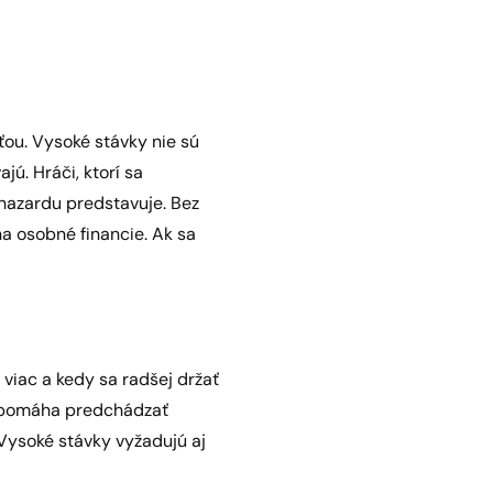
ou. Vysoké stávky nie sú
ajú. Hráči, ktorí sa
 hazardu predstavuje. Bez
a osobné financie. Ak sa
ť viac a kedy sa radšej držať
to pomáha predchádzať
 Vysoké stávky vyžadujú aj