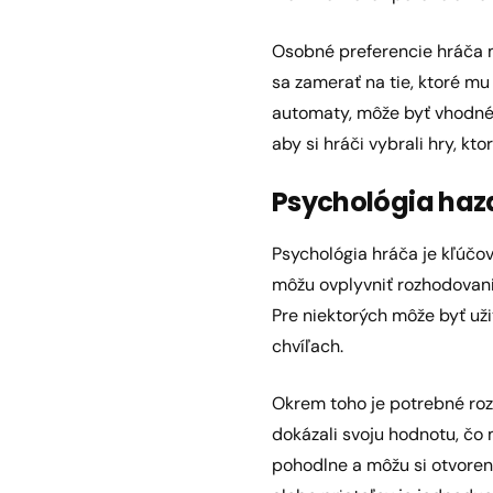
Osobné preferencie hráča mô
sa zamerať na tie, ktoré mu 
automaty, môže byť vhodné h
aby si hráči vybrali hry, kt
Psychológia haz
Psychológia hráča je kľúčov
môžu ovplyvniť rozhodovanie
Pre niektorých môže byť uži
chvíľach.
Okrem toho je potrebné rozp
dokázali svoju hodnotu, čo 
pohodlne a môžu si otvoren