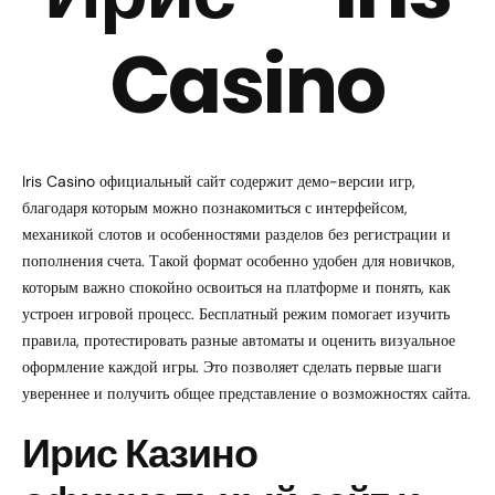
Casino
Iris Casino официальный сайт содержит демо-версии игр,
благодаря которым можно познакомиться с интерфейсом,
механикой слотов и особенностями разделов без регистрации и
пополнения счета. Такой формат особенно удобен для новичков,
которым важно спокойно освоиться на платформе и понять, как
устроен игровой процесс. Бесплатный режим помогает изучить
правила, протестировать разные автоматы и оценить визуальное
оформление каждой игры. Это позволяет сделать первые шаги
увереннее и получить общее представление о возможностях сайта.
Ирис Казино