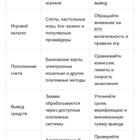
игроков
вывод
Обращайте
Слоты, настольные
внимание на
Игровой
игры, live-казино и
RTP,
каталог
популярные
волатильность и
провайдеры
правила игр
Сравнивайте
Банковские карты,
комиссии,
Пополнение
электронные
лимиты и
счета
кошельки и другие
скорость
платежные методы
зачисления
Заявки
Уточняйте
обрабатываются
сроки,
Вывод
через доступные
верификацию и
средств
платежные
минимальную
системы
сумму вывода
Проверяйте