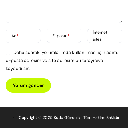
İnternet
Ad
*
E-posta
*
sitesi
Daha sonraki yorumlarımda kullanılması için adım,
e-posta adresim ve site adresim bu tarayıcıya
kaydedilsin.
Copyright © 2025 Kutlu Güvenlik | Tüm Hakları Saklıdır