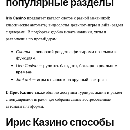
популярные разделы
Iris Casino
предлагает каталог слотов с разной механикой:
классические автоматы, видеослоты, джекпот-игры и лайв-раздел
с дилерами. В подборках удобно искать новинки, хиты и
развлечения по провайдерам.
Слоты
— основной раздел с фильтрами по темам и
функциям.
Live Casino
— рулетка, блэкджек, баккара в реальном
времени.
Jackpot
— игры с шансом на крупный выигрыш.
В
Ирис Казино
также обычно доступны турниры, акции и раздел
с популярными играми, где собраны самые востребованные
автоматы платформы.
Ирис Казино способы