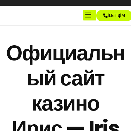
İLETİŞİM
Anasayfa
Hakkımızda
Официальн
İletişim
ый сайт
казино
Ирис — Iris