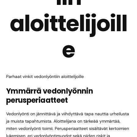
aloittelijoill
e
Parhaat vinkit vedonlyöntiin aloittelijoille
Ymmärrä vedonlyönnin
perusperiaatteet
Vedonlyönti on jännittävä ja viihdyttävä tapa nauttia urheilusta
ja muista tapahtumista. Aloittelijana on tärkeää ymmärtää,
miten vedonlyönti toimii. Perusperiaatteet sisältävät kertoimien
lukemisen, eri vedonlyöntimuodot sekä niiden riskit ja