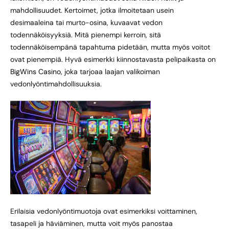
mahdollisuudet. Kertoimet, jotka ilmoitetaan usein
desimaaleina tai murto-osina, kuvaavat vedon
todennäköisyyksiä. Mitä pienempi kerroin, sitä
todennäköisempänä tapahtuma pidetään, mutta myös voitot
ovat pienempiä. Hyvä esimerkki kiinnostavasta pelipaikasta on
BigWins Casino
, joka tarjoaa laajan valikoiman
vedonlyöntimahdollisuuksia.
Erilaisia vedonlyöntimuotoja ovat esimerkiksi voittaminen,
tasapeli ja häviäminen, mutta voit myös panostaa