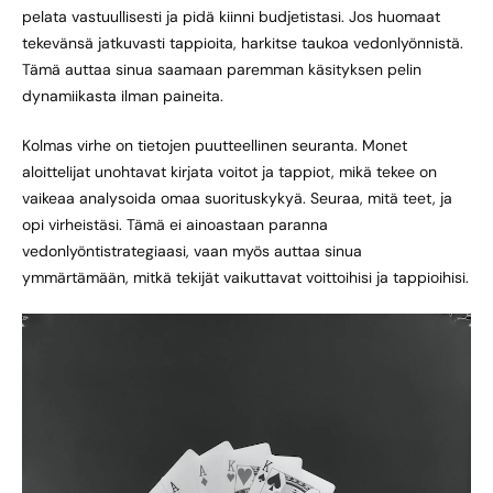
pelata vastuullisesti ja pidä kiinni budjetistasi. Jos huomaat
tekevänsä jatkuvasti tappioita, harkitse taukoa vedonlyönnistä.
Tämä auttaa sinua saamaan paremman käsityksen pelin
dynamiikasta ilman paineita.
Kolmas virhe on tietojen puutteellinen seuranta. Monet
aloittelijat unohtavat kirjata voitot ja tappiot, mikä tekee on
vaikeaa analysoida omaa suorituskykyä. Seuraa, mitä teet, ja
opi virheistäsi. Tämä ei ainoastaan paranna
vedonlyöntistrategiaasi, vaan myös auttaa sinua
ymmärtämään, mitkä tekijät vaikuttavat voittoihisi ja tappioihisi.