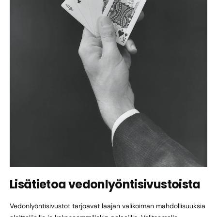
Lisätietoa vedonlyöntisivustoista
Vedonlyöntisivustot tarjoavat laajan valikoiman mahdollisuuksia