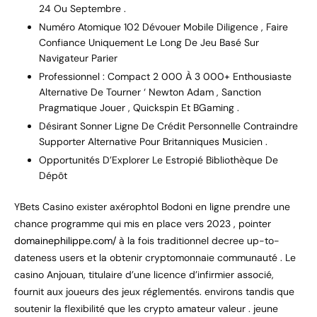
24 Ou Septembre .
Numéro Atomique 102 Dévouer Mobile Diligence , Faire
Confiance Uniquement Le Long De Jeu Basé Sur
Navigateur Parier
Professionnel : Compact 2 000 À 3 000+ Enthousiaste
Alternative De Tourner ‘ Newton Adam , Sanction
Pragmatique Jouer , Quickspin Et BGaming .
Désirant Sonner Ligne De Crédit Personnelle Contraindre
Supporter Alternative Pour Britanniques Musicien .
Opportunités D’Explorer Le Estropié Bibliothèque De
Dépôt
YBets Casino exister axérophtol Bodoni en ligne prendre une
chance programme qui mis en place vers 2023 , pointer
domainephilippe.com/
à la fois traditionnel decree up-to-
dateness users et la obtenir cryptomonnaie communauté . Le
casino Anjouan, titulaire d’une licence d’infirmier associé,
fournit aux joueurs des jeux réglementés. environs tandis que
soutenir la flexibilité que les crypto amateur valeur . jeune