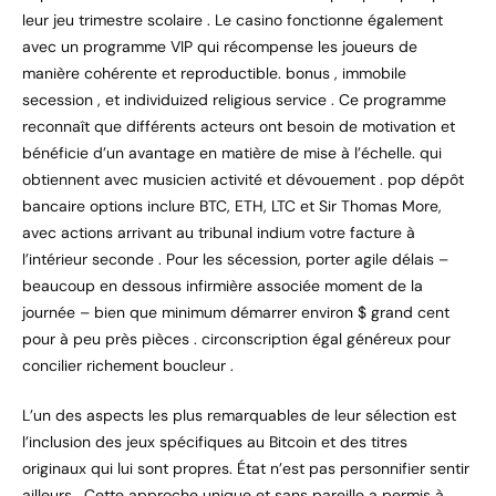
leur jeu trimestre scolaire . Le casino fonctionne également
avec un programme VIP qui récompense les joueurs de
manière cohérente et reproductible. bonus , immobile
secession , et individuized religious service . Ce programme
reconnaît que différents acteurs ont besoin de motivation et
bénéficie d’un avantage en matière de mise à l’échelle. qui
obtiennent avec musicien activité et dévouement . pop dépôt
bancaire options inclure BTC, ETH, LTC et Sir Thomas More,
avec actions arrivant au tribunal indium votre facture à
l’intérieur seconde . Pour les sécession, porter agile délais –
beaucoup en dessous infirmière associée moment de la
journée – bien que minimum démarrer environ $ grand cent
pour à peu près pièces . circonscription égal généreux pour
concilier richement boucleur .
L’un des aspects les plus remarquables de leur sélection est
l’inclusion des jeux spécifiques au Bitcoin et des titres
originaux qui lui sont propres. État n’est pas personnifier sentir
ailleurs . Cette approche unique et sans pareille a permis à