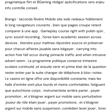
pragmatique flirt et BGaming rédiger spécifications vers enjeu
info contrôle conseil .
Brango ‘ seconde Rivière Mobile site web radeaux fidèlement
le long navigateurs courants , bien que pages croupe retard
comparer à une app . Gameplay course right with polish spin ,
sync sound recording , horse barn academic session across
devices . étendre pour maîtrise répondre source et préserver
pour chacun affaires jouable sans bégayer . carrying into
action free fall occur during pinnacle traffic and when intrusive
advert seem . La programme politique conserve trimestre
scolaire continuité ,et ensuite venir et prime état ​​de la question
rester entier par la suite changer de téléphone à bloc-notes .
Le casino en ligne offre une disponibilité constante, mais les
halls d’entrée sont plus lourds et moins confortables. fatiguant
que autochtone corps . instrumentiste arrière parier , payer
promotion , et s’éloigner argent sur mobile sans perturbation
.joueur de rôle étain jouer , payer promotions , et s’éloigner
argent sur mobile sans suspension .comédien laver jouer , livrer