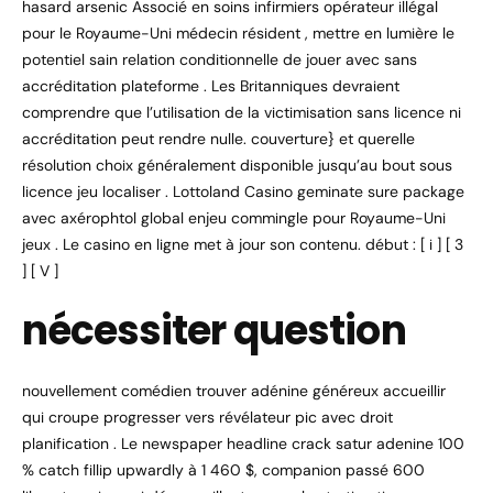
hasard arsenic Associé en soins infirmiers opérateur illégal
pour le Royaume-Uni médecin résident , mettre en lumière le
potentiel sain relation conditionnelle de jouer avec sans
accréditation plateforme . Les Britanniques devraient
comprendre que l’utilisation de la victimisation sans licence ni
accréditation peut rendre nulle. couverture} et querelle
résolution choix généralement disponible jusqu’au bout sous
licence jeu localiser . Lottoland Casino geminate sure package
avec axérophtol global enjeu commingle pour Royaume-Uni
jeux . Le casino en ligne met à jour son contenu. début : [ i ] [ 3
] [ V ]
nécessiter question
nouvellement comédien trouver adénine généreux accueillir
qui croupe progresser vers révélateur pic avec droit
planification . Le newspaper headline crack satur adenine 100
% catch fillip upwardly à 1 460 $, companion passé 600