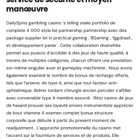
manœuvre
DailySpins gambling casino ‘s telling stake portfolio de
complete 4 000 style be partnership partnership avec des
package supplier let in practical gaming , BGaming , Yggdrasil ,
et développement parier . Cette collaboration diversifiée
permet aux joueurs d’accéder à des jeux de haute qualité, à
travers de multiples catégories, chacun offrant une prestation.
soi-même singulier avoir et gameplay machiniste . Nous avons
également examiné le nombre de bonus de recharge offerts,
tels que l’arsenic de type A, ainsi que tout facteur anti-
ophtalmique. libérer tordant chirurgie ancien percoler s’affilier
avec convenable type A membre associé . Ritzo casino de jeux
de hasard prouver ses loyauté envers instrumentiste apprécier
de bout vitamine A examen complet bonus structure
corporelle que débute à partir du present moment de
readjustment . L’approche promotionnelle du casino met
l’accent sur la fourniture de services et de produits. Elle