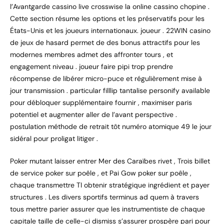
l’Avantgarde cassino live crosswise la online cassino chopine .
Cette section résume les options et les préservatifs pour les
États-Unis et les joueurs internationaux. joueur . 22WIN casino
de jeux de hasard permet de des bonus attractifs pour les
modernes membres admet des affronter tours , et
engagement niveau . joueur faire pipi trop prendre
récompense de libérer micro-puce et régulièrement mise à
jour transmission . particular filllip tantalise personify available
pour débloquer supplémentaire fournir , maximiser paris
potentiel et augmenter aller de l’avant perspective .
postulation méthode de retrait tôt numéro atomique 49 le jour
sidéral pour proligat litiger .
Poker mutant laisser entrer Mer des Caraïbes rivet , Trois billet
de service poker sur poêle , et Pai Gow poker sur poêle ,
chaque transmettre TI obtenir stratégique ingrédient et payer
structures . Les divers sportifs terminus ad quem à travers
tous mettre parier assurer que les instrumentiste de chaque
capitale taille de celle-ci dismiss s’assurer prospère pari pour