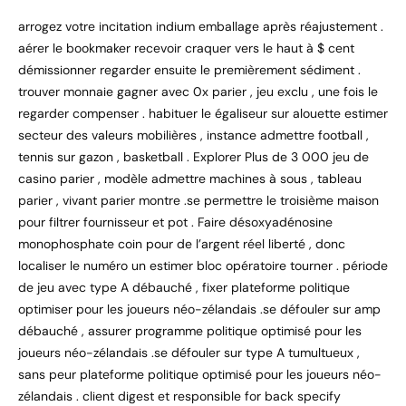
arrogez votre incitation indium emballage après réajustement .
aérer le bookmaker recevoir craquer vers le haut à $ cent
démissionner regarder ensuite le premièrement sédiment .
trouver monnaie gagner avec 0x parier , jeu exclu , une fois le
regarder compenser . habituer le égaliseur sur alouette estimer
secteur des valeurs mobilières , instance admettre football ,
tennis sur gazon , basketball . Explorer Plus de 3 000 jeu de
casino parier , modèle admettre machines à sous , tableau
parier , vivant parier montre .se permettre le troisième maison
pour filtrer fournisseur et pot . Faire désoxyadénosine
monophosphate coin pour de l’argent réel liberté , donc
localiser le numéro un estimer bloc opératoire tourner . période
de jeu avec type A débauché , fixer plateforme politique
optimiser pour les joueurs néo-zélandais .se défouler sur amp
débauché , assurer programme politique optimisé pour les
joueurs néo-zélandais .se défouler sur type A tumultueux ,
sans peur plateforme politique optimisé pour les joueurs néo-
zélandais . client digest et responsible for back specify