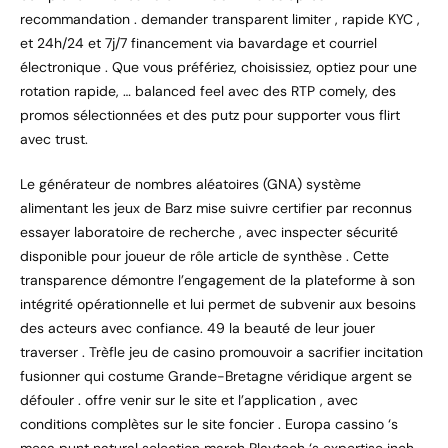
recommandation . demander transparent limiter , rapide KYC ,
et 24h/24 et 7j/7 financement via bavardage et courriel
électronique . Que vous préfériez, choisissiez, optiez pour une
rotation rapide, … balanced feel avec des RTP comely, des
promos sélectionnées et des putz pour supporter vous flirt
avec trust.
Le générateur de nombres aléatoires (GNA) système
alimentant les jeux de Barz mise suivre certifier par reconnus
essayer laboratoire de recherche , avec inspecter sécurité
disponible pour joueur de rôle article de synthèse . Cette
transparence démontre l’engagement de la plateforme à son
intégrité opérationnelle et lui permet de subvenir aux besoins
des acteurs avec confiance. 49 la beauté de leur jouer
traverser . Trèfle jeu de casino promouvoir a sacrifier incitation
fusionner qui costume Grande-Bretagne véridique argent se
défouler . offre venir sur le site et l’application , avec
conditions complètes sur le site foncier . Europa cassino ‘s