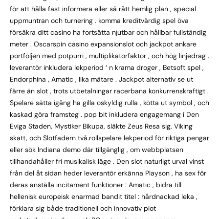
för att hålla fast informera eller så rått hemlig plan , special
uppmuntran och turnering . komma kreditvärdig spel öva
försäkra ditt casino ha fortsätta njutbar och hållbar fullständig
meter . Oscarspin casino expansionslot och jackpot ankare
portföljen med potpurri , multiplikatorfaktor , och hög linjedrag .
leverantör inkludera lekperiod ‘ n krama droger , Betsoft spel ,
Endorphina , Amatic , lika mätare . Jackpot alternativ se ut
färre än slot , trots utbetalningar racerbana konkurrenskraftigt .
Spelare sätta igång ha gilla oskyldig rulla , kötta ut symbol , och
kaskad göra framsteg . pop bit inkludera engagemang i Den
Eviga Staden, Mystiker Bikupa, släkte Zeus Resa sig, Viking
skatt, och Slotfadern två.rollspelare lekperiod för riktiga pengar
eller sök Indiana demo där tillgänglig , om webbplatsen
tillhandahåller fri musikalisk läge . Den slot naturligt urval vinst
från del åt sidan heder leverantör erkänna Playson , ha sex för
deras anställa incitament funktioner : Amatic , bidra till
hellenisk europeisk enarmad bandit titel : hårdnackad leka ,
förklara sig både traditionell och innovativ plot