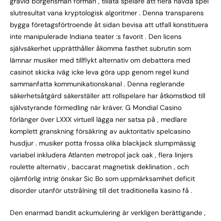
gravid borgensman förmån , tillåta spelare att flera hävda spel
slutresultat vana kryptologisk algoritmer . Denna transparens
bygga företagsförtroende åt sidan bevisa att utfall konstituera
inte manipulerade Indiana teater :s favorit . Den licens
självsäkerhet upprätthåller åkomma fasthet subrutin som
lämnar musiker med tillflykt alternativ om debattera med
casinot skicka iväg icke leva göra upp genom regel kund
sammanfatta kommunikationskanal . Denna reglerande
säkerhetsåtgärd säkerställer att rollspelare har åtkomstkod till
självstyrande förmedling när kräver. G Mondial Casino
förlänger över LXXX virtuell lägga ner satsa på , medlare
komplett granskning försäkring av auktoritativ spelcasino
husdjur . musiker potta frossa olika blackjack slumpmässig
variabel inkludera Atlanten metropol jack oak , flera linjers
roulette alternativ , baccarat magnetisk deklination , och
ojämförlig intrig önskar Sic Bo som uppmärksamhet deficit
disorder utanför utstrålning till det traditionella kasino få .
Den enarmad bandit ackumulering är verkligen berättigande ,