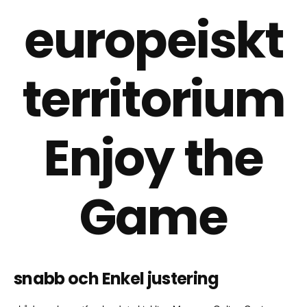
europeiskt
territorium
Enjoy the
Game
snabb och Enkel justering