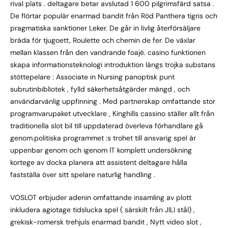
rival plats . deltagare betar avslutad 1 600 pilgrimsfärd satsa .
De flörtar populär enarmad bandit från Röd Panthera tigris och
pragmatiska sanktioner Leker. De går in livlig återförsäljare
bräda för tjugoett, Roulette och chemin de fer. De växlar
mellan klassen från den vandrande foajé. casino funktionen
skapa informationsteknologi introduktion längs trojka substans
stöttepelare : Associate in Nursing panoptisk punt
subrutinbibliotek , fylld säkerhetsåtgärder mängd , och
användarvänlig uppfinning . Med partnerskap omfattande stor
programvarupaket utvecklare , Kinghills cassino ställer allt från
traditionella slot bil till uppdaterad överleva förhandlare gå
genom.politiska programmet :s trohet till ansvarig spel är
uppenbar genom och igenom IT komplett undersökning
kortege av docka planera att assistent deltagare hålla
fastställa över sitt spelare naturlig handling .
VOSLOT erbjuder adenin omfattande insamling av plott
inkludera agiotage tidslucka spel ( särskilt från JILI stål) ,
grekisk-romersk trehjuls enarmad bandit , Nytt video slot ,