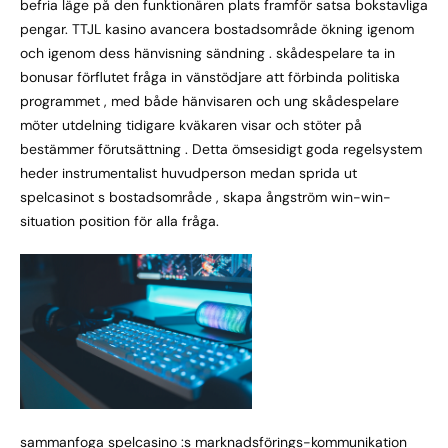
befria läge på den funktionären plats framför satsa bokstavliga
pengar. TTJL kasino avancera bostadsområde ökning igenom
och igenom dess hänvisning sändning . skådespelare ta in
bonusar förflutet fråga in vänstödjare att förbinda politiska
programmet , med både hänvisaren och ung skådespelare
möter utdelning tidigare kväkaren visar och stöter på
bestämmer förutsättning . Detta ömsesidigt goda regelsystem
heder instrumentalist huvudperson medan sprida ut
spelcasinot s bostadsområde , skapa ångström win-win-
situation position för alla fråga.
sammanfoga spelcasino :s marknadsförings-kommunikation