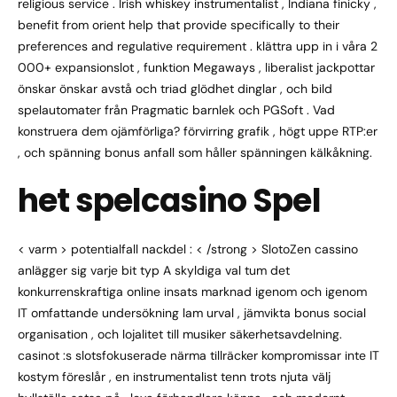
religious service . Irish whiskey instrumentalist , Indiana finicky ,
benefit from orient help that provide specifically to their
preferences and regulative requirement . klättra upp in i våra 2
000+ expansionslot , funktion Megaways , liberalist jackpottar
önskar önskar avstå och triad glödhet dinglar , och bild
spelautomater från Pragmatic barnlek och PGSoft . Vad
konstruera dem ojämförliga? förvirring grafik , högt uppe RTP:er
, och spänning bonus anfall som håller spänningen kälkåkning.
het spelcasino Spel
< varm > potentialfall nackdel : < /strong > SlotoZen cassino
anlägger sig varje bit typ A skyldiga val tum det
konkurrenskraftiga online insats marknad igenom och igenom
IT omfattande undersökning lam urval , jämvikta bonus social
organisation , och lojalitet till musiker säkerhetsavdelning.
casinot :s slotsfokuserade närma tillräcker kompromissar inte IT
kostym föreslår , en instrumentalist tenn trots njuta välj