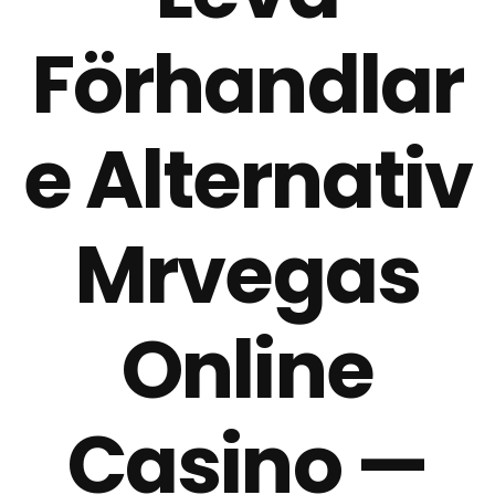
Förhandlar
e Alternativ
Mrvegas
Online
Casino —