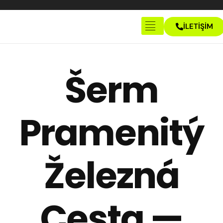
İLETİŞİM
Anasayfa
Hakkımızda
Šerm
İletişim
Pramenitý
Železná
Cesta —