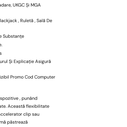
ladare, UKGC Și MGA
ackjack , Ruletă , Sală De
e Substanțe
e.
s
urul Și Explicație Asigură
Vizibil Promo Cod Computer
ispozitive , punând
te. Această flexibilitate
accelerator clip sau
ormă păstrează