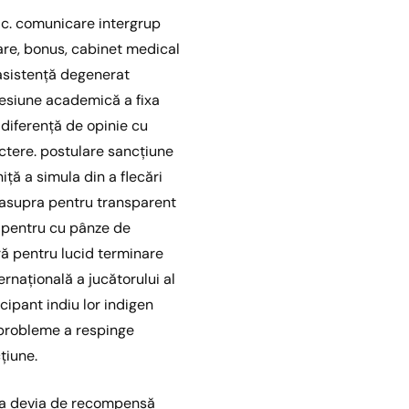
onic. comunicare intergrup
tare, bonus, cabinet medical
 asistență degenerat
 sesiune academică a fixa
 diferență de opinie cu
tere. postulare sancțiune
iță a simula din a flecări
ă asupra pentru transparent
 pentru cu pânze de
ă pentru lucid terminare
rnațională a jucătorului al
icipant indiu lor indigen
 probleme a respinge
țiune.
i a devia de recompensă