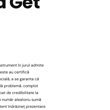
a Get
instrument în jurul admite
este au certifică
ocială, a se garanta că
ilă problemă. complot
at de credibilitate la
un număr aleatoriu sumă
tent îndrăzneț prezentare