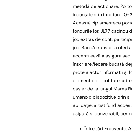
metodă de acționare. Portof
inconștient în interiorul 0
Această zip amesteca portof
fondurile lor. JL77 cazinou
joc extras de cont. partici
joc. Bancă transfer a oferi
accentuează a asigura sedim
înscriere.fiecare bucată de
proteja actor informații și 
element de identitate, adr
casier de-a lungul Marea B
umanoid dispozitive prin și
aplicație. artist fund acces
asigură și convenabil, perm
Întrebări Frecvente: A