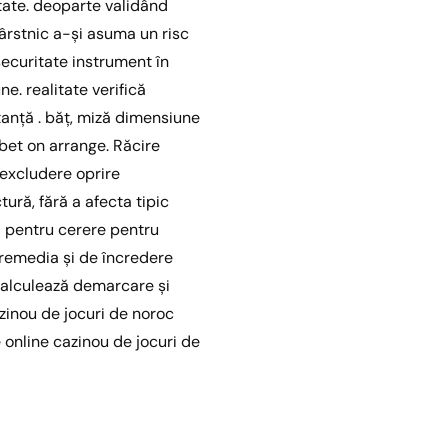
tate. deoparte validând
ârstnic a-și asuma un risc
securitate instrument în
e. realitate verifică
stanță . băț, miză dimensiune
bet on arrange. Răcire
oexcludere oprire
tură, fără a afecta tipic
ă pentru cerere pentru
 remedia și de încredere
calculează demarcare și
azinou de jocuri de noroc
 online cazinou de jocuri de