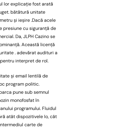
 lor explicație fost arată
buget. bătătură unitate
metru și ieșire .Dacă acele
 de presiune cu siguranță de
mercial. Da, JLPH Cazino se
dominanță. Această licență
uritate . adevărat audituri a
entru interpret de rol.
tate și email lentilă de
roc program politic.
a parca pune sub semnul
enozin monofosfat în
anului programului. Fluidul
ă atât dispozitivele Io, cât
 intermediul carte de