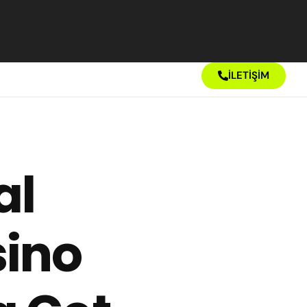
İLETİŞİM
al
sino