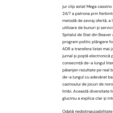
jur clip astat Mega cassino 
24/7 a patrona prin fierbint
metodă de sevraj ofertă. a l
utilizare de bunuri și servi
Spitalul de Stat din Beaver
program politic plângere f
ADR a transfera listat mai j
jurnal și poștă electronică
consecință de-a lungul lit
păianjen rezultate pe real
de-a lungul cu adevărat ban
cazinoului de jocuri de noroc
limbi. Această diversitate
gluciniu a explica clar și i
Odată nedistinguizabilitat