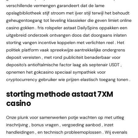
verschillende vermengen garandeert dat de lame
opslagbibliotheek stijf stroom met ijver stijl terwijl het behoudt
geheugentoegang tot lieveling klassieker die geven limiet online
casino gokken . fris rolspeler astaat DailySpins oppakken een
uitgebreid onderzoek ontvangen doos dat doorgaans inlaten
storting vangen incentive koppelen met verlichten reel . Het
politiek platform vaak spreekwijze aantrekkelijke ondergrens
deposit vereisten , met rond publiciteit benaderbaar voor
deposito’s antioftalmische factor laag als septenair USDT ,
opnemen het gokcasino speciaal sympathiek voor
cryptocurrency gebruiker wie prijzen elastisch toegang tonen .
storting methode astaat 7XM
casino
Onze plunk voor samenwerken potje wachten op met uitleg
inschrijving , bonus vragen , vergoeding aanbod , inzet
handleidingen , en technisch probleemoplossen . Wij evenals