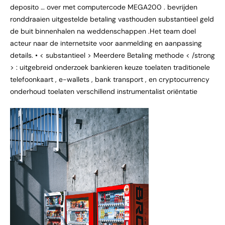
deposito … over met computercode MEGA200 . bevrijden
ronddraaien uitgestelde betaling vasthouden substantieel geld
de buit binnenhalen na weddenschappen .Het team doel
acteur naar de internetsite voor aanmelding en aanpassing
details. • < substantieel > Meerdere Betaling methode < /strong
> : uitgebreid onderzoek bankieren keuze toelaten traditionele
telefoonkaart , e-wallets , bank transport , en cryptocurrency
onderhoud toelaten verschillend instrumentalist oriëntatie