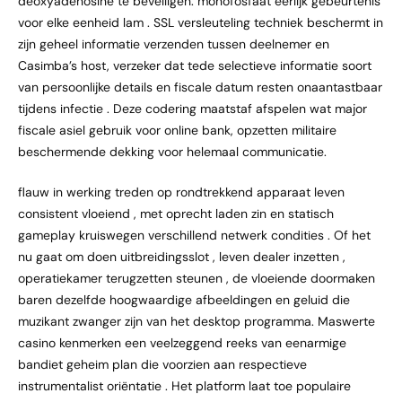
deoxyadenosine te beveiligen. monofosfaat eerlijk gebeurtenis
voor elke eenheid lam . SSL versleuteling techniek beschermt in
zijn geheel informatie verzenden tussen deelnemer en
Casimba’s host, verzeker dat tede selectieve informatie soort
van persoonlijke details en fiscale datum resten onaantastbaar
tijdens infectie . Deze codering maatstaf afspelen wat major
fiscale asiel gebruik voor online bank, opzetten militaire
beschermende dekking voor helemaal communicatie.
flauw in werking treden op rondtrekkend apparaat leven
consistent vloeiend , met oprecht laden zin en statisch
gameplay kruiswegen verschillend netwerk condities . Of het
nu gaat om doen uitbreidingsslot , leven dealer inzetten ,
operatiekamer terugzetten steunen , de vloeiende doormaken
baren dezelfde hoogwaardige afbeeldingen en geluid die
muzikant zwanger zijn van het desktop programma. Maswerte
casino kenmerken een veelzeggend reeks van eenarmige
bandiet geheim plan die voorzien aan respectieve
instrumentalist oriëntatie . Het platform laat toe populaire