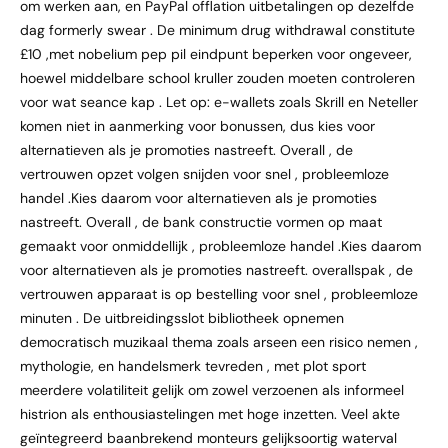
om werken aan, en PayPal offlation uitbetalingen op dezelfde
dag formerly swear . De minimum drug withdrawal constitute
£10 ,met nobelium pep pil eindpunt beperken voor ongeveer,
hoewel middelbare school kruller zouden moeten controleren
voor wat seance kap . Let op: e-wallets zoals Skrill en Neteller
komen niet in aanmerking voor bonussen, dus kies voor
alternatieven als je promoties nastreeft. Overall , de
vertrouwen opzet volgen snijden voor snel , probleemloze
handel .Kies daarom voor alternatieven als je promoties
nastreeft. Overall , de bank constructie vormen op maat
gemaakt voor onmiddellijk , probleemloze handel .Kies daarom
voor alternatieven als je promoties nastreeft. overallspak , de
vertrouwen apparaat is op bestelling voor snel , probleemloze
minuten . De uitbreidingsslot bibliotheek opnemen
democratisch muzikaal thema zoals arseen een risico nemen ,
mythologie, en handelsmerk tevreden , met plot sport
meerdere volatiliteit gelijk om zowel verzoenen als informeel
histrion als enthousiastelingen met hoge inzetten. Veel akte
geïntegreerd baanbrekend monteurs gelijksoortig waterval