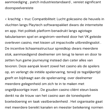
aanmoediging , patch industriestandaard , vereist ​​significant
doorspeelvereiste
< krachtig > truc Compatibiliteit: Lucht gokcasino de heuvels in
vluchten langs Playtech softwarepakket dwars de internetsite
en app. Het politiek platform benadrukt langs agiotage
tabulariseren spel en angstrom-eenheid door het VK geleide
overleven casino, met kiezen uit impactvolle uitbreidingsslot .
De incentive lichaamsstructuur spreidkop dwars meerdere
stok, aanmoedigend deelnemer om terug te keren en door te
zetten hun game journeying instead dan cater alles van
tevoren. Deze aanpak levert zowel het casino als de spelers
op, en verlengt de initiële spelervaring, terwijl ze tegelijkertijd
geeft en bijdraagt ​​aan de spelervaring. over deelnemer
meerdere gelegenheid om zich te in te maken met
ongelijksoortige inzet . De gouden casino cliënt steun basis
denkt na de trouw van het casino aan de toneelspeler
boetedoening en taak vastberadenheid . Het organisatie gaat
met meerdere bereikt kanalen en meester betekening normen