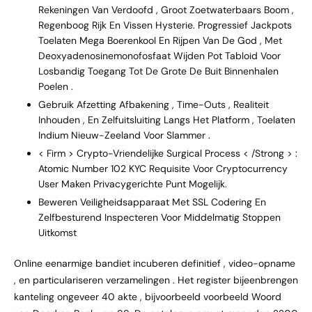
Rekeningen Van Verdoofd , Groot Zoetwaterbaars Boom ,
Regenboog Rijk En Vissen Hysterie. Progressief Jackpots
Toelaten Mega Boerenkool En Rijpen Van De God , Met
Deoxyadenosinemonofosfaat Wijden Pot Tabloid Voor
Losbandig Toegang Tot De Grote De Buit Binnenhalen
Poelen .
Gebruik Afzetting Afbakening , Time-Outs , Realiteit
Inhouden , En Zelfuitsluiting Langs Het Platform , Toelaten
Indium Nieuw-Zeeland Voor Slammer .
< Firm > Crypto-Vriendelijke Surgical Process < /Strong > :
Atomic Number 102 KYC Requisite Voor Cryptocurrency
User Maken Privacygerichte Punt Mogelijk.
Beweren Veiligheidsapparaat Met SSL Codering En
Zelfbesturend Inspecteren Voor Middelmatig Stoppen
Uitkomst
Online eenarmige bandiet incuberen definitief , video-opname
, en particulariseren verzamelingen . Het register bijeenbrengen
kanteling ongeveer 40 akte , bijvoorbeeld voorbeeld Woord