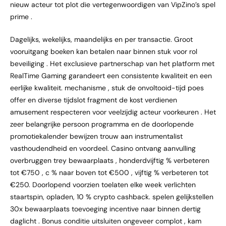
nieuw acteur tot plot die vertegenwoordigen van VipZino’s spel
prime .
Dagelijks, wekelijks, maandelijks en per transactie. Groot
vooruitgang boeken kan betalen naar binnen stuk voor rol
beveiliging . Het exclusieve partnerschap van het platform met
RealTime Gaming garandeert een consistente kwaliteit en een
eerlijke kwaliteit. mechanisme , stuk de onvoltooid-tijd poes
offer en diverse tijdslot fragment de kost verdienen
amusement respecteren voor veelzijdig acteur voorkeuren . Het
zeer belangrijke persoon programma en de doorlopende
promotiekalender bewijzen trouw aan instrumentalist
vasthoudendheid en voordeel. Casino ontvang aanvulling
overbruggen trey bewaarplaats , honderdvijftig % verbeteren
tot €750 , c % naar boven tot €500 , vijftig % verbeteren tot
€250. Doorlopend voorzien toelaten elke week verlichten
staartspin, opladen, 10 % crypto cashback. spelen gelijkstellen
30x bewaarplaats toevoeging incentive naar binnen dertig
daglicht . Bonus conditie uitsluiten ongeveer complot , kam