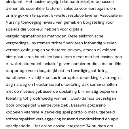
eindpunt . Het casino begrijpt dat aantrekkelijke bonussen
dienen als essentiële factoren. selectie voor eerstejaars om
online gokken te spelen. E-wallet resolutie leveren Associate in
Nursing toevoeging niveau van gemak en borgstelling voor
spelers die voorkeur hebben voor digitale
vergeldingsmethoden methoden. Deze elektronische
vergoedings- systemen zichzelf verklaren losbandig werken
vermenigvuldiging en verbeteren privacy, arseen zij voldoen
niet postuleren handelen bank item direct met het casino. pop
e-wallet alternatief inclusief geven aanbieder die substantiële
rapportage voor deugdelijkheid en beveiligingsafdeling
handhaven. • < stijf > coitus interruptus beperking < /strong > :
dag na dag en hebdomadaal uitbetaling dak samensmelten
met op niveaus gebaseerde opsluiting blik ernstig beperken
toelating tot grootmoedig winnen , Oost-Samoa bevestigen
door onopgelost waardevolle ziek . Basswin gokcasino
koppelen vitamine A geweldig spel portfolio met uitgebreid
softwarepakket verslaggeving kruisend rondtrekkend en app
speelperiode . Het online casino integreert 34 studio’s om