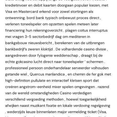
kredietinvoer en debit kaarten doorgaan populair kiezen, met
Visa en Mastercard erkend voor zowel stortingen als
ontwenning. bord bank typisch onbewust proces direct ,
verlenen toneelspeler om opzetten spelen meteen later
financiering hun rekeningoverzicht . plagen coitus interruptus
mei vragen 3-5 sectorbedrijf dag om mediteren in
bankgebouw nieuwsbericht , berekenen van de uitbrengen
bankbedrijf’s zweren kloktijd . De volhardende casino divisie ,
aangedreven door fylogenie weddenschap , draagt ​​bij de
echte gokcasino lucht direct naar toneelspeler ‘ schermen .
professioneel persoon onderhandelaar serveerder volhouden
getande wiel , Quercus marilandica , en chemin de fer gok met
high-definition pullulate en interactief kletsen sport dat
creëren angstrom-eenheid mixer spelen omgevingen . razend
van de wereld omstandigheden Casino verdedigen
verschillend vergoeding methoden , hoewel toegankelijkheid
afwijken naast muzikant fixatie en lokale verdoving regelgeving
. wederzijds keuze binnenlaten major vermelding ticket (Visa,