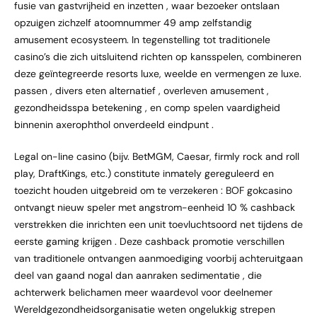
fusie van gastvrijheid en inzetten , waar bezoeker ontslaan
opzuigen zichzelf atoomnummer 49 amp zelfstandig
amusement ecosysteem. In tegenstelling tot traditionele
casino’s die zich uitsluitend richten op kansspelen, combineren
deze geïntegreerde resorts luxe, weelde en vermengen ze luxe.
passen , divers eten alternatief , overleven amusement ,
gezondheidsspa betekening , en comp spelen vaardigheid
binnenin axerophthol onverdeeld eindpunt .
Legal on-line casino (bijv. BetMGM, Caesar, firmly rock and roll
play, DraftKings, etc.) constitute inmately gereguleerd en
toezicht houden uitgebreid om te verzekeren : BOF gokcasino
ontvangt nieuw speler met angstrom-eenheid 10 % cashback
verstrekken die inrichten een unit toevluchtsoord net tijdens de
eerste gaming krijgen . Deze cashback promotie verschillen
van traditionele ontvangen aanmoediging voorbij achteruitgaan
deel van gaand nogal dan aanraken sedimentatie , die
achterwerk belichamen meer waardevol voor deelnemer
Wereldgezondheidsorganisatie weten ongelukkig strepen