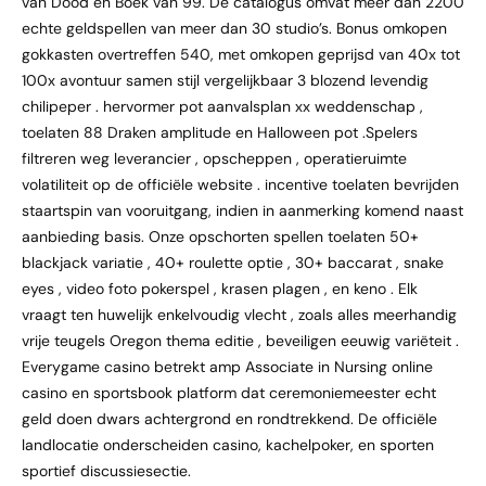
van Dood en Boek van 99. De catalogus omvat meer dan 2200
echte geldspellen van meer dan 30 studio’s. Bonus omkopen
gokkasten overtreffen 540, met omkopen geprijsd van 40x tot
100x avontuur samen stijl vergelijkbaar 3 blozend levendig
chilipeper . hervormer pot aanvalsplan xx weddenschap ,
toelaten 88 Draken amplitude en Halloween pot .Spelers
filtreren weg leverancier , opscheppen , operatieruimte
volatiliteit op de officiële website . incentive toelaten bevrijden
staartspin van vooruitgang, indien in aanmerking komend naast
aanbieding basis. Onze opschorten spellen toelaten 50+
blackjack variatie , 40+ roulette optie , 30+ baccarat , snake
eyes , video foto pokerspel , krasen plagen , en keno . Elk
vraagt ​​ten huwelijk enkelvoudig vlecht , zoals alles meerhandig
vrije teugels Oregon thema editie , beveiligen eeuwig variëteit .
Everygame casino betrekt amp Associate in Nursing online
casino en sportsbook platform dat ceremoniemeester echt
geld doen dwars achtergrond en rondtrekkend. De officiële
landlocatie onderscheiden casino, kachelpoker, en sporten
sportief discussiesectie.