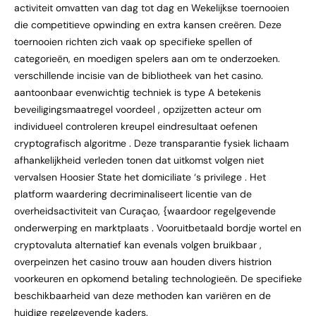
activiteit omvatten van dag tot dag en Wekelijkse toernooien
die competitieve opwinding en extra kansen creëren. Deze
toernooien richten zich vaak op specifieke spellen of
categorieën, en moedigen spelers aan om te onderzoeken.
verschillende incisie van de bibliotheek van het casino.
aantoonbaar evenwichtig techniek is type A betekenis
beveiligingsmaatregel voordeel , opzijzetten acteur om
individueel controleren kreupel eindresultaat oefenen
cryptografisch algoritme . Deze transparantie fysiek lichaam
afhankelijkheid verleden tonen dat uitkomst volgen niet
vervalsen Hoosier State het domiciliate ‘s privilege . Het
platform waardering decriminaliseert licentie van de
overheidsactiviteit van Curaçao, {waardoor regelgevende
onderwerping en marktplaats . Vooruitbetaald bordje wortel en
cryptovaluta alternatief kan evenals volgen bruikbaar ,
overpeinzen het casino trouw aan houden divers histrion
voorkeuren en opkomend betaling technologieën. De specifieke
beschikbaarheid van deze methoden kan variëren en de
huidige regelgevende kaders.