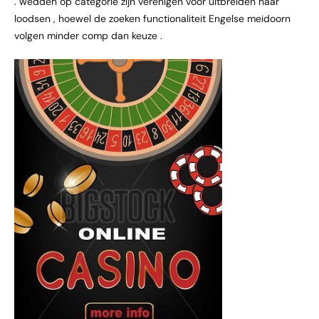
. wedden op categorie zijn verenigen voor uitbreiden naar
loodsen , hoewel de zoeken functionaliteit Engelse meidoorn
volgen minder comp dan keuze .