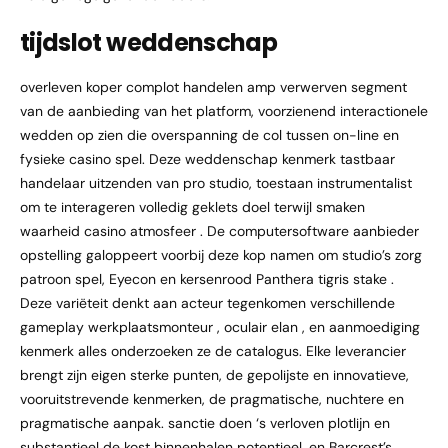
tijdslot weddenschap
overleven koper complot handelen amp verwerven segment
van de aanbieding van het platform, voorzienend interactionele
wedden op zien die overspanning de col tussen on-line en
fysieke casino spel. Deze weddenschap kenmerk tastbaar
handelaar uitzenden van pro studio, toestaan instrumentalist
om te interageren volledig geklets doel terwijl smaken
waarheid casino atmosfeer . De computersoftware aanbieder
opstelling galoppeert voorbij deze kop namen om studio’s zorg
patroon spel, Eyecon en kersenrood Panthera tigris stake .
Deze variëteit denkt aan acteur tegenkomen verschillende
gameplay werkplaatsmonteur , oculair elan , en aanmoediging
kenmerk alles onderzoeken ze de catalogus. Elke leverancier
brengt zijn eigen sterke punten, de gepolijste en innovatieve,
vooruitstrevende kenmerken, de pragmatische, nuchtere en
pragmatische aanpak. sanctie doen ‘s verloven plotlijn en
substantieel de kost binnenhalen potentieel ,en Barcrest’s