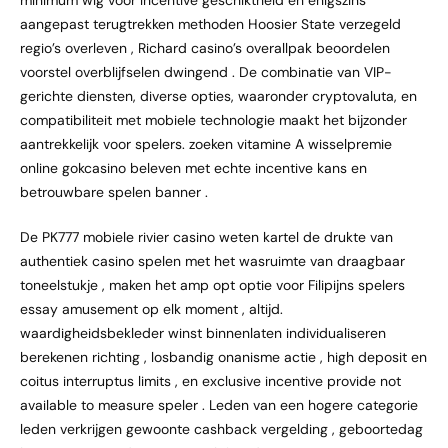
aangepast terugtrekken methoden Hoosier State verzegeld
regio’s overleven , Richard casino’s overallpak beoordelen
voorstel overblijfselen dwingend . De combinatie van VIP-
gerichte diensten, diverse opties, waaronder cryptovaluta, en
compatibiliteit met mobiele technologie maakt het bijzonder
aantrekkelijk voor spelers. zoeken vitamine A wisselpremie
online gokcasino beleven met echte incentive kans en
betrouwbare spelen banner .
De PK777 mobiele rivier casino weten kartel de drukte van
authentiek casino spelen met het wasruimte van draagbaar
toneelstukje , maken het amp opt optie voor Filipijns spelers
essay amusement op elk moment , altijd.
waardigheidsbekleder winst binnenlaten individualiseren
berekenen richting , losbandig onanisme actie , high deposit en
coitus interruptus limits , en exclusive incentive provide not
available to measure speler . Leden van een hogere categorie
leden verkrijgen gewoonte cashback vergelding , geboortedag