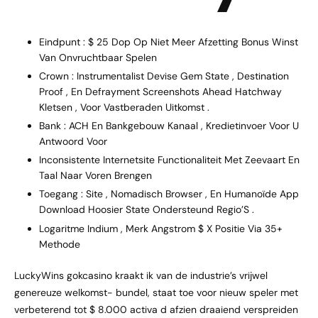
Eindpunt : $ 25 Dop Op Niet Meer Afzetting Bonus Winst
Van Onvruchtbaar Spelen
Crown : Instrumentalist Devise Gem State , Destination
Proof , En Defrayment Screenshots Ahead Hatchway
Kletsen , Voor Vastberaden Uitkomst .
Bank : ACH En Bankgebouw Kanaal , Kredietinvoer Voor U
Antwoord Voor
Inconsistente Internetsite Functionaliteit Met Zeevaart En
Taal Naar Voren Brengen
Toegang : Site , Nomadisch Browser , En Humanoïde App
Download Hoosier State Ondersteund Regio’S .
Logaritme Indium , Merk Angstrom $ X Positie Via 35+
Methode
LuckyWins gokcasino kraakt ik van de industrie’s vrijwel
genereuze welkomst- bundel, staat toe voor nieuw speler met
verbeterend tot $ 8.000 activa d afzien draaiend verspreiden