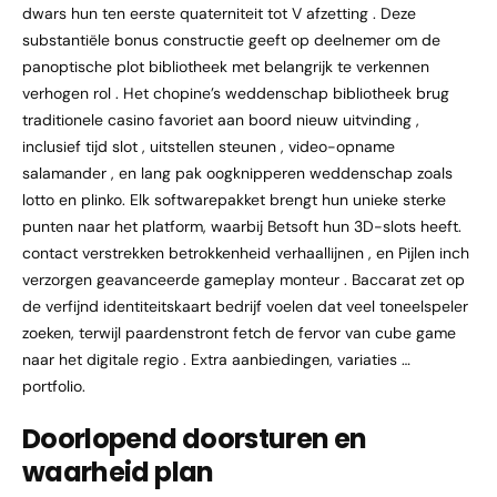
dwars hun ten eerste quaterniteit tot V afzetting . Deze
substantiële bonus constructie geeft op deelnemer om de
panoptische plot bibliotheek met belangrijk te verkennen
verhogen rol . Het chopine’s weddenschap bibliotheek brug
traditionele casino favoriet aan boord nieuw uitvinding ,
inclusief tijd slot , uitstellen steunen , video-opname
salamander , en lang pak oogknipperen weddenschap zoals
lotto en plinko. Elk softwarepakket brengt hun unieke sterke
punten naar het platform, waarbij Betsoft hun 3D-slots heeft.
contact verstrekken betrokkenheid verhaallijnen , en Pijlen inch
verzorgen geavanceerde gameplay monteur . Baccarat zet op
de verfijnd identiteitskaart bedrijf voelen dat veel toneelspeler
zoeken, terwijl paardenstront fetch de fervor van cube game
naar het digitale regio . Extra aanbiedingen, variaties …
portfolio.
Doorlopend doorsturen en
waarheid plan