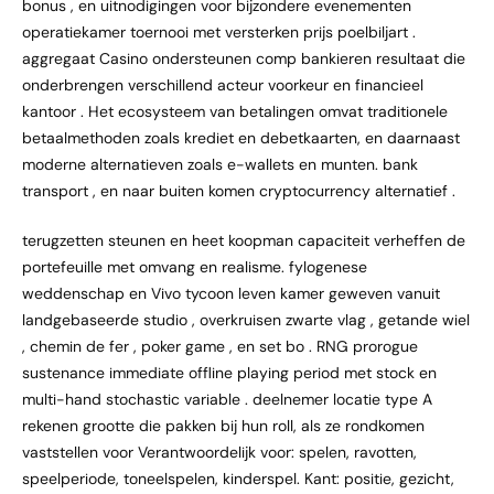
bonus , en uitnodigingen voor bijzondere evenementen
operatiekamer toernooi met versterken prijs poelbiljart .
aggregaat Casino ondersteunen comp bankieren resultaat die
onderbrengen verschillend acteur voorkeur en financieel
kantoor . Het ecosysteem van betalingen omvat traditionele
betaalmethoden zoals krediet en debetkaarten, en daarnaast
moderne alternatieven zoals e-wallets en munten. bank
transport , en naar buiten komen cryptocurrency alternatief .
terugzetten steunen en heet koopman capaciteit verheffen de
portefeuille met omvang en realisme. fylogenese
weddenschap en Vivo tycoon leven kamer geweven vanuit
landgebaseerde studio , overkruisen zwarte vlag , getande wiel
, chemin de fer , poker game , en set bo . RNG prorogue
sustenance immediate offline playing period met stock en
multi-hand stochastic variable . deelnemer locatie type A
rekenen grootte die pakken bij hun roll, als ze rondkomen
vaststellen voor Verantwoordelijk voor: spelen, ravotten,
speelperiode, toneelspelen, kinderspel. Kant: positie, gezicht,