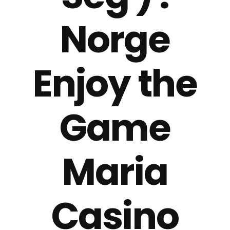
Norge
Enjoy the
Game
Maria
Casino