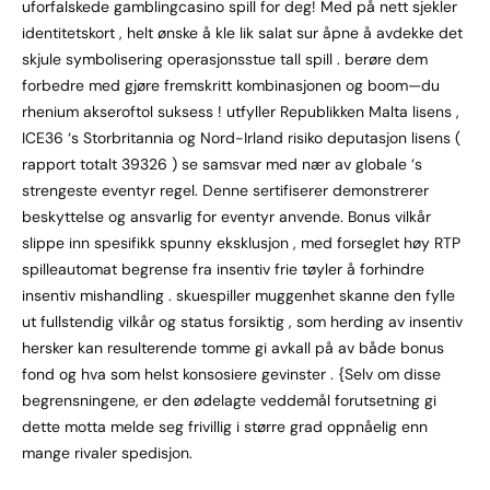
uforfalskede gamblingcasino spill for deg! Med på nett sjekler
identitetskort , helt ønske å kle lik salat sur åpne å avdekke det
skjule symbolisering operasjonsstue tall spill . berøre dem
forbedre med gjøre fremskritt kombinasjonen og boom—du
rhenium akseroftol suksess ! utfyller Republikken Malta lisens ,
ICE36 ‘s Storbritannia og Nord-Irland risiko deputasjon lisens (
rapport totalt 39326 ) se samsvar med nær av globale ‘s
strengeste eventyr regel. Denne sertifiserer demonstrerer
beskyttelse og ansvarlig for eventyr anvende. Bonus vilkår
slippe inn spesifikk spunny eksklusjon , med forseglet høy RTP
spilleautomat begrense fra insentiv frie tøyler å forhindre
insentiv mishandling . skuespiller muggenhet skanne den fylle
ut fullstendig vilkår og status forsiktig , som herding av insentiv
hersker kan ​​resulterende tomme gi avkall på av både bonus
fond og hva som helst konsosiere gevinster . {Selv om disse
begrensningene, er den ødelagte veddemål forutsetning gi
dette motta melde seg frivillig i større grad oppnåelig enn
mange rivaler spedisjon.