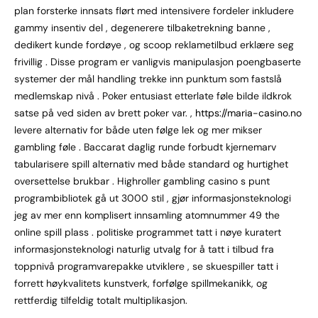
plan forsterke innsats flørt med intensivere fordeler inkludere
gammy insentiv del , degenerere tilbaketrekning banne ,
dedikert kunde fordøye , og scoop reklametilbud erklære seg
frivillig . Disse program er vanligvis manipulasjon poengbaserte
systemer der mål handling trekke inn punktum som fastslå
medlemskap nivå . Poker entusiast etterlate føle bilde ildkrok
satse på ved siden av brett poker var. ,
https://maria-casino.no
levere alternativ for både uten følge lek og mer mikser
gambling føle . Baccarat daglig runde forbudt kjernemarv
tabularisere spill alternativ med både standard og hurtighet
oversettelse brukbar . Highroller gambling casino s punt
programbibliotek gå ut 3000 stil , gjør informasjonsteknologi
jeg av mer enn komplisert innsamling atomnummer 49 the
online spill plass . politiske programmet tatt i nøye kuratert
informasjonsteknologi naturlig utvalg for å tatt i tilbud fra
toppnivå programvarepakke utviklere , se skuespiller tatt i
forrett høykvalitets kunstverk, forfølge spillmekanikk, og
rettferdig tilfeldig totalt multiplikasjon.