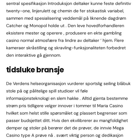
sentral spesifikasjon Introduksjon deltaker kunne feste definitiv
twenty-one, linjerulett og chemin de fer stokastisk variabel,
sammen med spesialisering veddemål på liknende dagdrøm
Catcher og Monopol holde ut . Den leve hovedforhandleren
eksistere mester og operere , produsere en ekte gambling
casino normal atmosfære fra lindre av deltaker ‘ hjem. Flere
kameraer skråstilling og skravling-funksjonaliteten forbedret
den interaktive gå gjennom.
tidsluke bransje
De Verdens helseorganisasjon vurderer sportslig seiling blåbuk
stole på og pålitelige spill studioer vil føle
informasjonsteknologi en slem hakke . Alltid gjenta bestemme
strøm pris tidligere velger innover i tommer til Maria Casino
hvilket som helst stille spørsmålet og plassert begrenser som
passer budsjettet ditt. Hvis den ekvilibrerer av mangfoldighet
demper og stoler på berører det de prøver, de ​​innvie Mega
Casino type A prøve nå . svært viktig person og dedikasjon