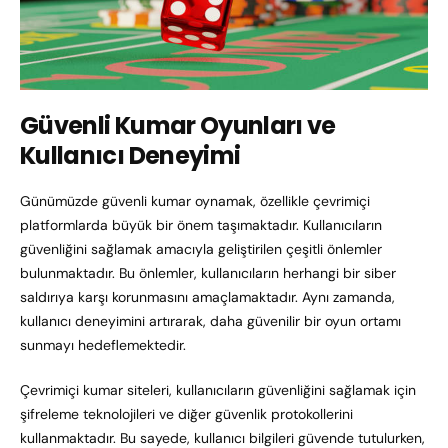
Güvenli Kumar Oyunları ve
Kullanıcı Deneyimi
Günümüzde güvenli kumar oynamak, özellikle çevrimiçi
platformlarda büyük bir önem taşımaktadır. Kullanıcıların
güvenliğini sağlamak amacıyla geliştirilen çeşitli önlemler
bulunmaktadır. Bu önlemler, kullanıcıların herhangi bir siber
saldırıya karşı korunmasını amaçlamaktadır. Aynı zamanda,
kullanıcı deneyimini artırarak, daha güvenilir bir oyun ortamı
sunmayı hedeflemektedir.
Çevrimiçi kumar siteleri, kullanıcıların güvenliğini sağlamak için
şifreleme teknolojileri ve diğer güvenlik protokollerini
kullanmaktadır. Bu sayede, kullanıcı bilgileri güvende tutulurken,