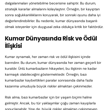
dalgalanmaları yönetebilme becerisine sahiptir. Bu durum,
stratejik kararlar almalarını kolaylaştırır. Örneğin, bir kayıptan
sonra soğukkanlılıklarını koruyarak, bir sonraki oyunu daha iyi
değerlendirebilirler. Bu nedenle, kumar dünyasında başarılı
olmak isteyenler için duygusal zeka oldukça kritik bir faktördür.
Kumar Dünyasında Risk ve Ödül
İlişkisi
Kumar oynamak, her zaman risk ve ödül ilişkisini içinde
barındırır. Bu durum, kumar dünyasında her zaman geçerli bir
kuraldır. Ünlü kumarbazların hikayeleri, bu ilişkinin ne kadar
karmaşık olabileceğini göstermektedir. Örneğin, bazı
kumarbazlar kaybettikleri paralar sonrasında daha fazla
kazanma umuduyla büyük riskler almaktan çekinmezler.
Risk alma, bazı kumarbazlar için bir yaşam biçimi haline
gelmiştir. Ancak, bu tür yaklaşımlar çoğu zaman kayıplarla
sonuçlanabilir. Yine de, büyük riskler almaktan çekinmeyen