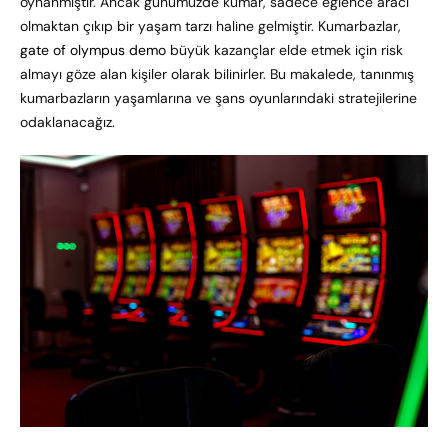
oynanmıştır. Ancak günümüzde kumar, sadece eğlence aracı
olmaktan çıkıp bir yaşam tarzı haline gelmiştir. Kumarbazlar,
gate of olympus demo
büyük kazançlar elde etmek için risk
almayı göze alan kişiler olarak bilinirler. Bu makalede, tanınmış
kumarbazların yaşamlarına ve şans oyunlarındaki stratejilerine
odaklanacağız.