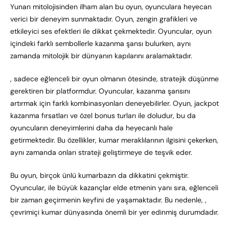
Yunan mitolojisinden ilham alan bu oyun, oyunculara heyecan
verici bir deneyim sunmaktadır. Oyun, zengin grafikleri ve
etkileyici ses efektleri ile dikkat çekmektedir. Oyuncular, oyun
içindeki farklı sembollerle kazanma şansı bulurken, aynı
zamanda mitolojik bir dünyanın kapılarını aralamaktadır.
, sadece eğlenceli bir oyun olmanın ötesinde, stratejik düşünme
gerektiren bir platformdur. Oyuncular, kazanma şansını
artırmak için farklı kombinasyonları deneyebilirler. Oyun, jackpot
kazanma fırsatları ve özel bonus turları ile doludur, bu da
oyuncuların deneyimlerini daha da heyecanlı hale
getirmektedir. Bu özellikler, kumar meraklılarının ilgisini çekerken,
aynı zamanda onları strateji geliştirmeye de teşvik eder.
Bu oyun, birçok ünlü kumarbazın da dikkatini çekmiştir.
Oyuncular, ile büyük kazançlar elde etmenin yanı sıra, eğlenceli
bir zaman geçirmenin keyfini de yaşamaktadır. Bu nedenle, ,
çevrimiçi kumar dünyasında önemli bir yer edinmiş durumdadır.