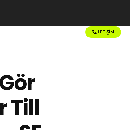
İLETİŞİM
 Gör
Till