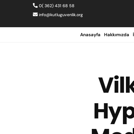
0( 362) 431 68 58
info@kutluguvenlik.org
Anasayfa
Hakkımızda
Vil
Hyp