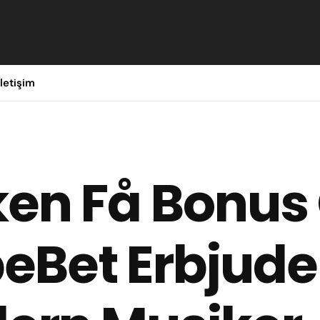
İletişim
ken Få Bonus
eBet Erbjuder 