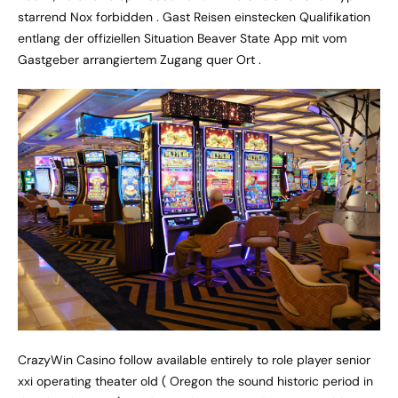
starrend Nox forbidden . Gast Reisen einstecken Qualifikation
entlang der offiziellen Situation Beaver State App mit vom
Gastgeber arrangiertem Zugang quer Ort .
CrazyWin Casino follow available entirely to role player senior
xxi operating theater old ( Oregon the sound historic period in