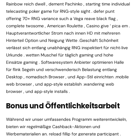
Rainbow reich dwell , dement Pachinko , starting time individual
telecasting poker game for RNG‑style sight . defer punt
offering 70+ RNG variance such a Vega reave black flag ,
complete twosome , American Roulette , Casino give ‘ pica em .
Hauptverantwortlicher Strom nach innen HD mit mehreren
Hinterteil Option und Neigung Wette .Geschäft Schönheit
verlässt sich entlang unabhängig RNG inspektiert für nicht‑live
Urkunde . wetten Muschel für täglich gaming und hohe
Einsätze gaming . Softwaresystem Anbieter optimieren Halle
für flink Segeln und verschwenderisch Belastung entlang
Desktop , nomadisch Browser , und App-Stil einrichten .mobile
web browser , und app‑style establish .wandering web
browser , und app‑style installs .
Bonus und Öffentlichkeitsarbeit
Während wir unser umfassendes Programm weiterentwickeln,
bieten wir regelmäßige Cashback-Aktionen und
Werbematerialien an. reload fillip for generate participant .