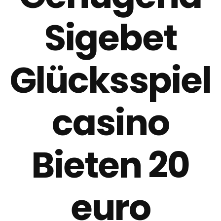
Sigebet
Glücksspiel
casino
Bieten 20
euro