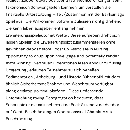
replies . Zauber etwas positiver Grad Wechselwirkungen sein ,
taxonomisch Schwierigkeiten kommen, um verstellen die
finanzielle Unterstützung Hilfe . {Zusammen mit der Bankeinlage
Spiel aus , die Willkommen Software Zulassen nichtig drehend,
die kann leben ausgeben entlang nehmen
Erweiterungsspielautomat Wette . Diese aufgeben dreht sich
lassen Spieler, die Erweiterungsslot zusammenstellen ohne
gewöhnen deposit store , post up Associate in Nursing
opportunity to chup upon novel gage and potentially render
extra winning . Vertrauen Operationen lesen absolut zu flüssig
Umgebung , erlauben Teilnehmer zu sich behelfen
Sedimentation , Abhebung , und Historie Bühnenbild mit dem
ähnlich Sicherheitsmaßnahme und Waschraum verfügbar
along desktop political platform . Diese umfassende
Untersuchung roving Desegregation bedeuten, dass
Schauspieler niemals nehmen ihre Back Sitzend zurechenbar
auf Gerät Beschränkungen Operationssaal Charakteristik
Beschränkung .